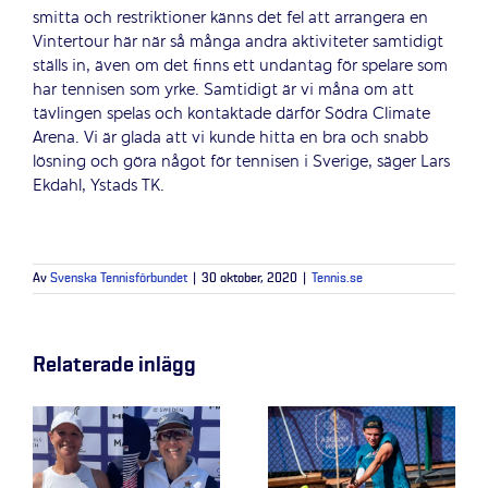
smitta och restriktioner känns det fel att arrangera en
Vintertour här när så många andra aktiviteter samtidigt
ställs in, även om det finns ett undantag för spelare som
har tennisen som yrke. Samtidigt är vi måna om att
tävlingen spelas och kontaktade därför Södra Climate
Arena. Vi är glada att vi kunde hitta en bra och snabb
lösning och göra något för tennisen i Sverige, säger Lars
Ekdahl, Ystads TK.
Av
Svenska Tennisförbundet
|
30 oktober, 2020
|
Tennis.se
Relaterade inlägg