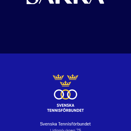
Svenska Tennisförbundet
Lidingövägen 75