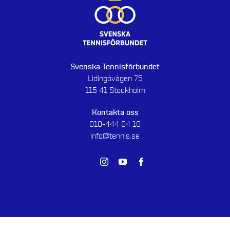
Svenska Tennisförbundet
Lidingövägen 75
115 41 Stockholm
Kontakta oss
010-444 04 10
info@tennis.se