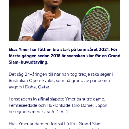
Elias Ymer har fått en bra start på tennisåret 2021.
För
första gången sedan 2018 är svensken klar för en Grand
Slam-huvudtävling.
Det såg 24-åringen till när han tog tredje raka seger i
Australian Open-kvalet, som på grund av pandemin
avgörs i Doha, Qatar.
I onsdagens kvalfinal släppte Ymer bara tre game.
Femteseedade och 116-rankade Taro Daniel, Japan
besegrades med klara 6–1, 6–2.
Elias Ymer är därmed fortsatt felfri i Grand Slam-