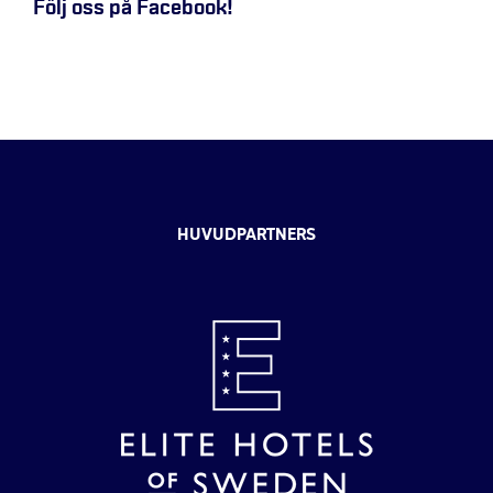
Följ oss på Facebook!
HUVUDPARTNERS