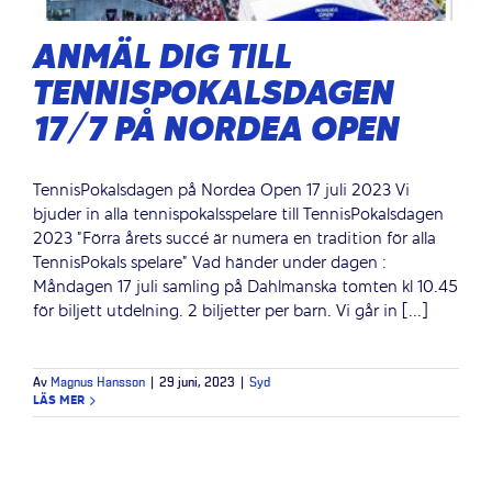
ANMÄL DIG TILL
TENNISPOKALSDAGEN
17/7 PÅ NORDEA OPEN
TennisPokalsdagen på Nordea Open 17 juli 2023 Vi
bjuder in alla tennispokalsspelare till TennisPokalsdagen
2023 "Förra årets succé är numera en tradition för alla
TennisPokals spelare" Vad händer under dagen :
Måndagen 17 juli samling på Dahlmanska tomten kl 10.45
för biljett utdelning. 2 biljetter per barn. Vi går in [...]
Av
Magnus Hansson
|
29 juni, 2023
|
Syd
LÄS MER