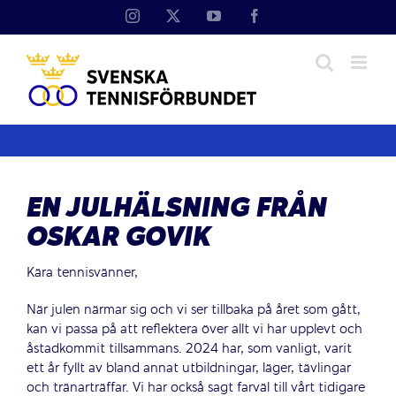
Fortsätt
Instagram
X
YouTube
Facebook
till
innehållet
EN JULHÄLSNING FRÅN
OSKAR GOVIK
Kära tennisvänner,
När julen närmar sig och vi ser tillbaka på året som gått,
kan vi passa på att reflektera över allt vi har upplevt och
åstadkommit tillsammans. 2024 har, som vanligt, varit
ett år fyllt av bland annat utbildningar, läger, tävlingar
och tränarträffar. Vi har också sagt farväl till vårt tidigare