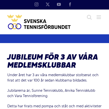
Fortsätt
Instagram
X
YouTube
Facebook
till
innehållet
JUBILEUM FÖR 3 AV VÅRA
MEDLEMSKLUBBAR
Under året har 3 av våra medlemsklubbar stoltserat och
firat att det var 100 år sedan klubbarna bildades.
Jubilarerna är; Sunne Tennisklubb, Arvika Tennisklubb
och Vara Tennisförening
Detta har firats med pompa och ståt och med aktiviteter