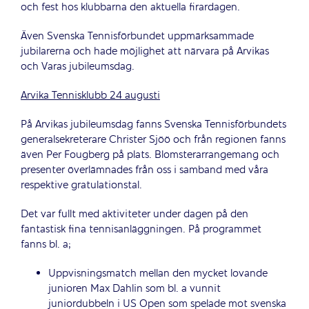
och fest hos klubbarna den aktuella firardagen.
Även Svenska Tennisförbundet uppmärksammade
jubilarerna och hade möjlighet att närvara på Arvikas
och Varas jubileumsdag.
Arvika Tennisklubb 24 augusti
På Arvikas jubileumsdag fanns Svenska Tennisförbundets
generalsekreterare Christer Sjöö och från regionen fanns
även Per Fougberg på plats. Blomsterarrangemang och
presenter överlämnades från oss i samband med våra
respektive gratulationstal.
Det var fullt med aktiviteter under dagen på den
fantastisk fina tennisanläggningen. På programmet
fanns bl. a;
Uppvisningsmatch mellan den mycket lovande
junioren Max Dahlin som bl. a vunnit
juniordubbeln i US Open som spelade mot svenska