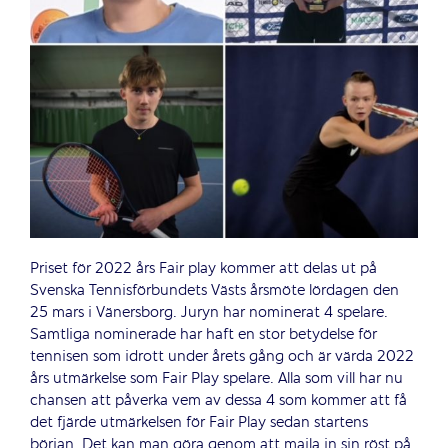
Priset för 2022 års Fair play kommer att delas ut på
Svenska Tennisförbundets Västs årsmöte lördagen den
25 mars i Vänersborg. Juryn har nominerat 4 spelare.
Samtliga nominerade har haft en stor betydelse för
tennisen som idrott under årets gång och är värda 2022
års utmärkelse som Fair Play spelare. Alla som vill har nu
chansen att påverka vem av dessa 4 som kommer att få
det fjärde utmärkelsen för Fair Play sedan startens
början. Det kan man göra genom att maila in sin röst på