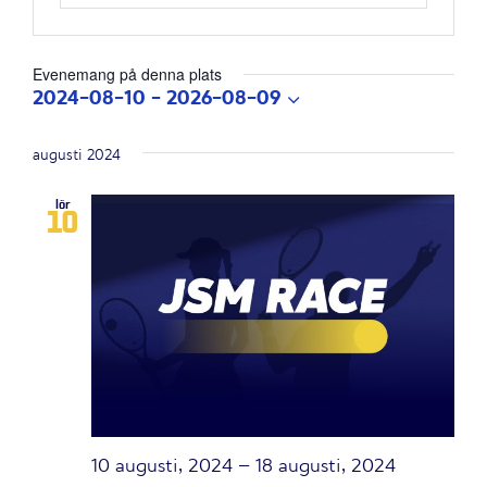
Evenemang på denna plats
2024-08-10
 - 
2026-08-09
Välj
datum.
augusti 2024
lör
10
10 augusti, 2024
–
18 augusti, 2024