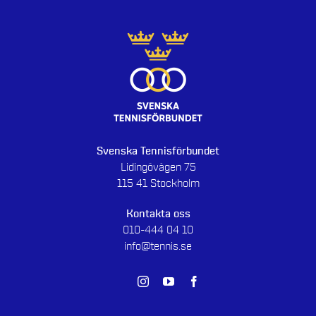
Svenska Tennisförbundet
Lidingövägen 75
115 41 Stockholm
Kontakta oss
010-444 04 10
info@tennis.se