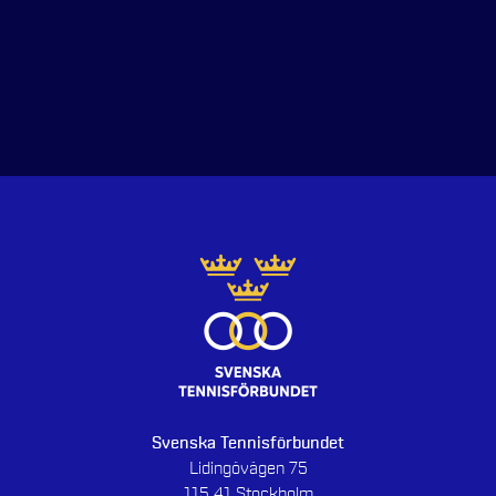
Svenska Tennisförbundet
Lidingövägen 75
115 41 Stockholm