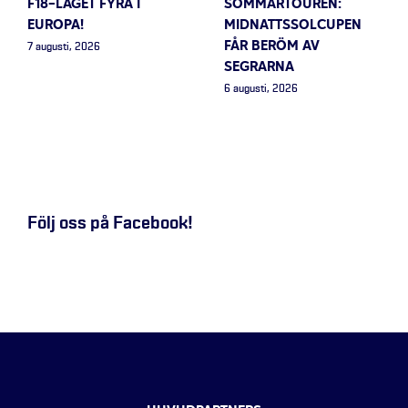
F18-LAGET FYRA I
SOMMARTOUREN:
EUROPA!
MIDNATTSSOLCUPEN
FÅR BERÖM AV
7 augusti, 2026
SEGRARNA
6 augusti, 2026
Följ oss på Facebook!