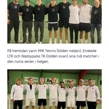
På herrsidan vann MIK Tennis (bilden nedan), Enskede
LTK och Näsbyparks TK (bilden ovan) sina två matcher i
den norra serien i helgen.