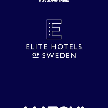
HUVUDPARTNERS