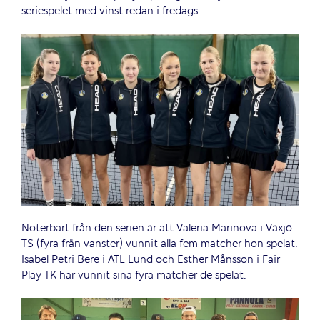
seriespelet med vinst redan i fredags.
Noterbart från den serien är att Valeria Marinova i Växjö
TS (fyra från vänster) vunnit alla fem matcher hon spelat.
Isabel Petri Bere i ATL Lund och Esther Månsson i Fair
Play TK har vunnit sina fyra matcher de spelat.