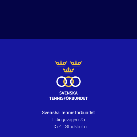
Svenska Tennisförbundet
Lidingövägen 75
115 41 Stockholm