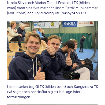
Nikola Slavic och Vladan Tadic i Enskede LTK (bilden
ovan) vann sina fyra matcher liksom Patrik Munkhammar
(MIK Tennis) och Arvid Nordquist (Näsbyparks TK).
I södra serien tog GLTK (bilden ovan) och Kungsbacka TK
två segrar och har skaffat sig ett bra läge inför
fortsättningen.