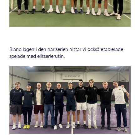
Bland lagen i den här serien hittar vi också etablerade
spelade med elitserierutin.