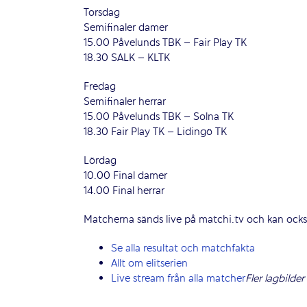
Torsdag
Semifinaler damer
15.00 Påvelunds TBK – Fair Play TK
18.30 SALK – KLTK
Fredag
Semifinaler herrar
15.00 Påvelunds TBK – Solna TK
18.30 Fair Play TK – Lidingö TK
Lördag
10.00 Final damer
14.00 Final herrar
Matcherna sänds live på matchi.tv och kan också 
Se alla resultat och matchfakta
Allt om elitserien
Live stream från alla matcher
Fler lagbilde