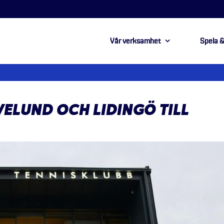
Vår verksamhet
Spela &
ÅVELUND OCH LIDINGÖ TILL