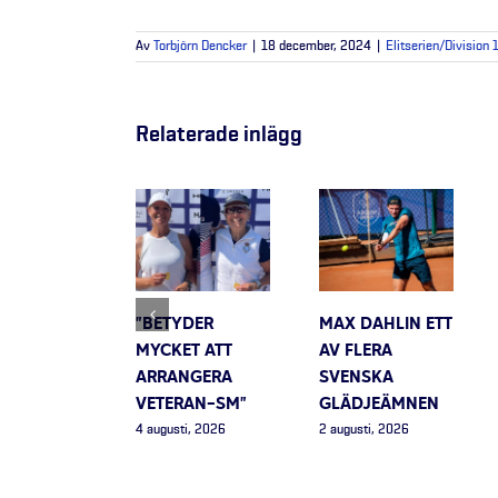
Av
Torbjörn Dencker
|
18 december, 2024
|
Elitserien/Division 
Relaterade inlägg
”BETYDER
MAX DAHLIN ETT
MYCKET ATT
AV FLERA
ARRANGERA
SVENSKA
VETERAN-SM”
GLÄDJEÄMNEN
4 augusti, 2026
2 augusti, 2026