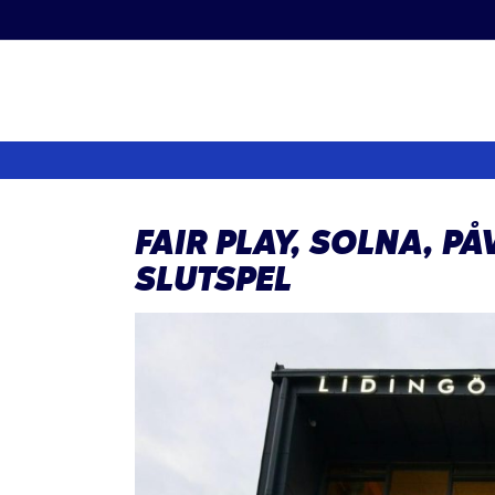
Fortsätt
till
innehållet
FAIR PLAY, SOLNA, P
SLUTSPEL