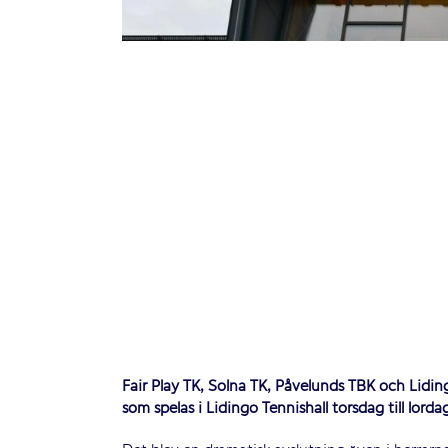
Fair Play TK, Solna TK, Påvelunds TBK och Liding
som spelas i Lidingö Tennishall torsdag till lörda