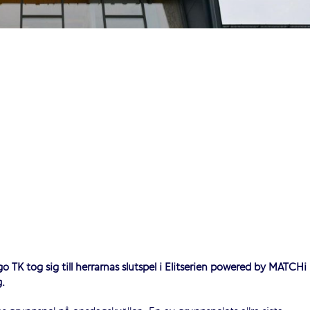
ö TK tog sig till herrarnas slutspel i Elitserien powered by MATCHi
g.