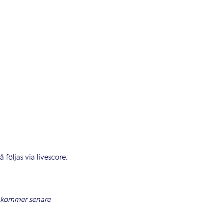
följas via livescore.
r kommer senare