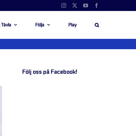
Instagram
X
YouTube
Facebook
 Tävla
Följa
Play
Följ oss på Facebook!