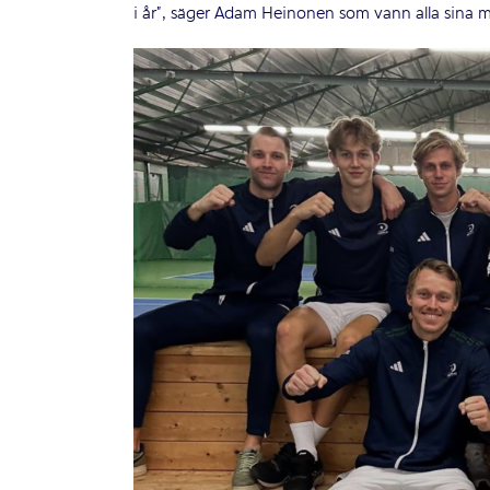
i år”, säger Adam Heinonen som vann alla sina ma