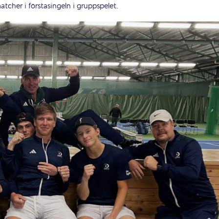
tcher i förstasingeln i gruppspelet.