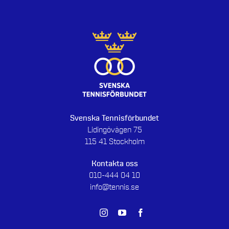
Svenska Tennisförbundet
Lidingövägen 75
115 41 Stockholm
Kontakta oss
010-444 04 10
info@tennis.se