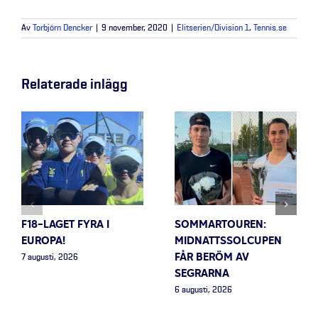
Av
Torbjörn Dencker
|
9 november, 2020
|
Elitserien/Division 1
,
Tennis.se
Relaterade inlägg
F18-LAGET FYRA I
SOMMARTOUREN:
EUROPA!
MIDNATTSSOLCUPEN
FÅR BERÖM AV
7 augusti, 2026
SEGRARNA
6 augusti, 2026