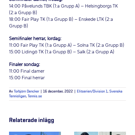
14:00 Påvelunds TBK (1:a Grupp A) – Helsingborgs TK
(2:a Grupp B)
18:00 Fair Play TK (1:a Grupp B) – Enskede LTK (2:a
Grupp B)
Semifinaler herrar, lördag:
11:00 Fair Play TK (1:a Grupp A) – Solna TK (2:a Grupp B)
15:00 Lidingö TK (1:a Grupp B) – Salk (2:a Grupp A)
Finaler söndag:
11:00 Final damer
15:00 Final herrar
Av
Torbjörn Dencker
|
16 december, 2022
|
Elitserien/Division 1
,
Svenska
Tennisligan
,
Tennis.se
Relaterade inlägg