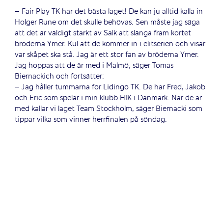
– Fair Play TK har det bästa laget! De kan ju alltid kalla in
Holger Rune om det skulle behövas. Sen måste jag säga
att det är väldigt starkt av Salk att slänga fram kortet
bröderna Ymer. Kul att de kommer in i elitserien och visar
var skåpet ska stå. Jag är ett stor fan av bröderna Ymer.
Jag hoppas att de är med i Malmö, säger Tomas
Biernackich och fortsätter:
– Jag håller tummarna för Lidingö TK. De har
Fred, Jakob
och Eric som spelar i min klubb HIK i Danmark. När de är
med kallar vi laget Team Stockholm, säger Biernacki som
tippar vilka som vinner herrfinalen på söndag.