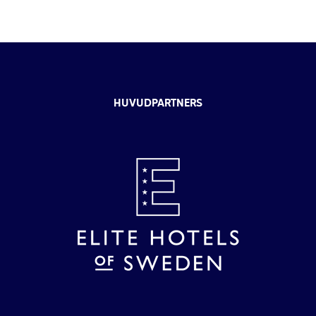
HUVUDPARTNERS