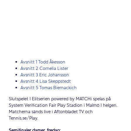
Avsnitt 1 Todd Åkesson
Avsnitt 2 Cornelia Lister
Avsnitt 3 Eric Johansson
Avsnitt 4 Lisa Skeppstedt
Avsnitt 5 Tomas Biernackich
Slutspelet I Elitserien powered by MATCHi spelas på
System Verification Fair Play Stadion i Malmö I helgen.
Matcherna sänds live i Aftonbladet TV och
Tennis.se/Play.
Semifinaler damer, fredag: