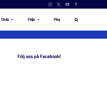
Instagram
X
YouTube
Facebook
 Tävla
Följa
Play
Följ oss på Facebook!