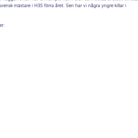
vensk mästare i H35 förra året. Sen har vi några yngre killar i
er: