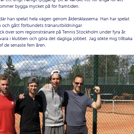
i kommer bygga mycket på för framtiden.
där han spelat hela vägen genom åldersklasserna. Han har spelat
an och gått förbundets tränarutbildningar.
ck över som regionstränare på Tennis Stockholm under fyra år.
vara i klubben och göra det dagliga jobbet. Jag sökte mig tillbaka
ef de senaste fem åren.