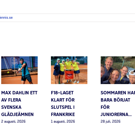
Tennis.se
MAX DAHLIN ETT
F18-LAGET
SOMMAREN HA
AV FLERA
KLART FÖR
BARA BÖRJAT
SVENSKA
SLUTSPEL I
FÖR
GLÄDJEÄMNEN
FRANKRIKE
JUNIORERNA…
2 augusti, 2026
1 augusti, 2026
28 juli, 2026