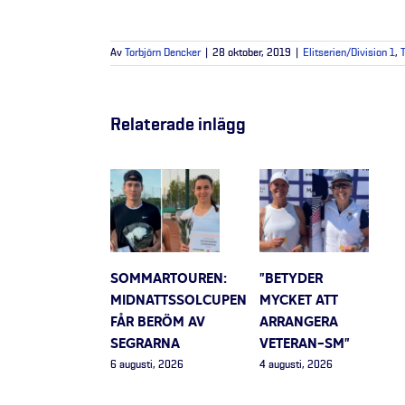
Av
Torbjörn Dencker
|
28 oktober, 2019
|
Elitserien/Division 1
,
Relaterade inlägg
SOMMARTOUREN:
”BETYDER
MIDNATTSSOLCUPEN
MYCKET ATT
FÅR BERÖM AV
ARRANGERA
SEGRARNA
VETERAN-SM”
6 augusti, 2026
4 augusti, 2026