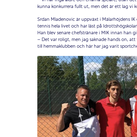
kunna konkurrera fullt ut, men det är ett lag v
Srdan Mladenovic är uppväxt i Mälarhöjdens IK 
tennis hela livet och har läst på Idrottshögskol
Han blev senare chefstränare i MIK innan han gi
– Det var roligt, men jag saknade hands on, att 
till hemmaklubben och här har jag varit sportch