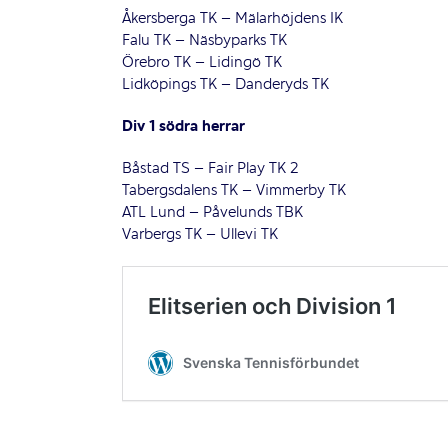
Åkersberga TK – Mälarhöjdens IK
Falu TK – Näsbyparks TK
Örebro TK – Lidingö TK
Lidköpings TK – Danderyds TK
Div 1 södra herrar
Båstad TS – Fair Play TK 2
Tabergsdalens TK – Vimmerby TK
ATL Lund – Påvelunds TBK
Varbergs TK – Ullevi TK