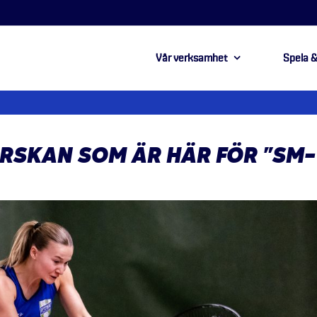
Vår verksamhet
Spela &
ORSKAN SOM ÄR HÄR FÖR ”SM-