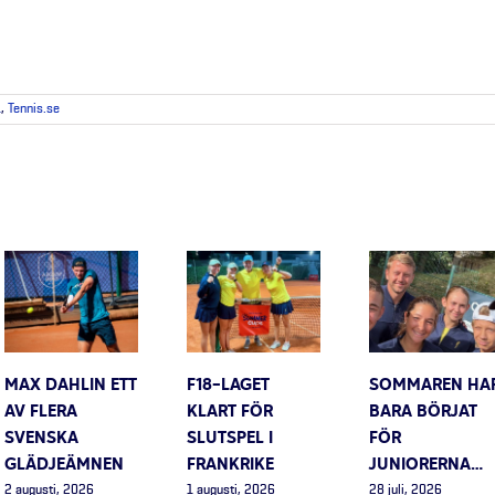
1
,
Tennis.se
MAX DAHLIN ETT
F18-LAGET
SOMMAREN HA
AV FLERA
KLART FÖR
BARA BÖRJAT
SVENSKA
SLUTSPEL I
FÖR
GLÄDJEÄMNEN
FRANKRIKE
JUNIORERNA…
2 augusti, 2026
1 augusti, 2026
28 juli, 2026