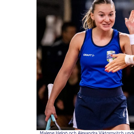
Malene Helgö och Alexandra Viktorovitch unde