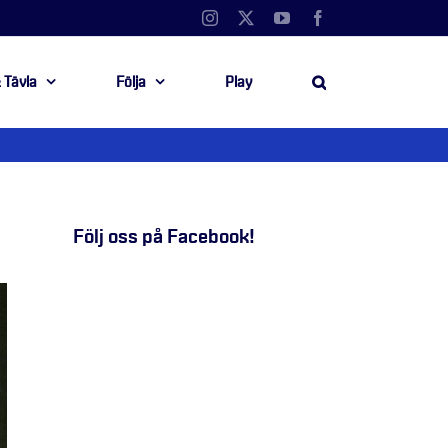
Instagram
X
YouTube
Facebook
 Tävla
Följa
Play
Följ oss på Facebook!