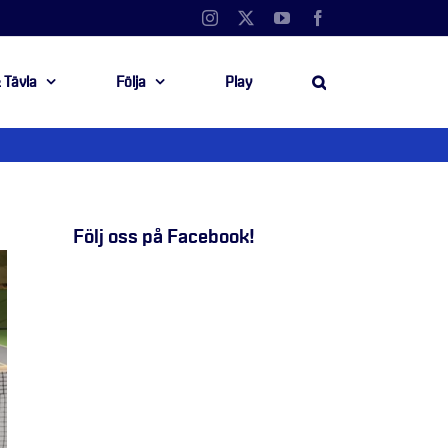
Instagram
X
YouTube
Facebook
 Tävla
Följa
Play
Följ oss på Facebook!