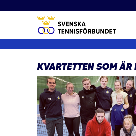
Fortsätt
till
innehållet
KVARTETTEN SOM ÄR 