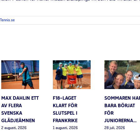
Tennis.se
MAX DAHLIN ETT
F18-LAGET
SOMMAREN HA
AV FLERA
KLART FÖR
BARA BÖRJAT
SVENSKA
SLUTSPEL I
FÖR
GLÄDJEÄMNEN
FRANKRIKE
JUNIORERNA…
2 augusti, 2026
1 augusti, 2026
28 juli, 2026