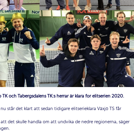
TK och Tabergsdalens TK:s herrar är klara för elitserien 2020.
nu står det klart att sedan tidigare elitserieklara Växjö TS får
e att det skulle handla om att undvika de nedre regionerna, säger
ngen.