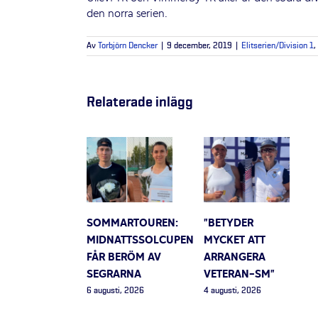
den norra serien.
Av
Torbjörn Dencker
|
9 december, 2019
|
Elitserien/Division 1
,
Relaterade inlägg
SOMMARTOUREN:
”BETYDER
MIDNATTSSOLCUPEN
MYCKET ATT
FÅR BERÖM AV
ARRANGERA
SEGRARNA
VETERAN-SM”
6 augusti, 2026
4 augusti, 2026