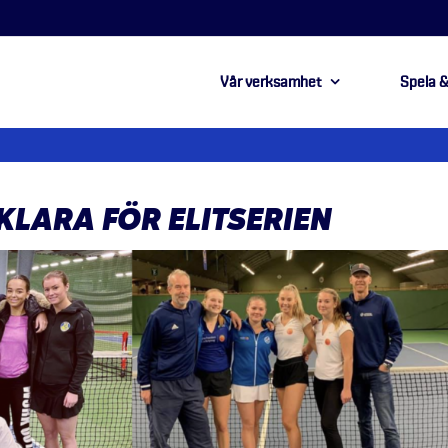
Vår verksamhet
Spela &
KLARA FÖR ELITSERIEN