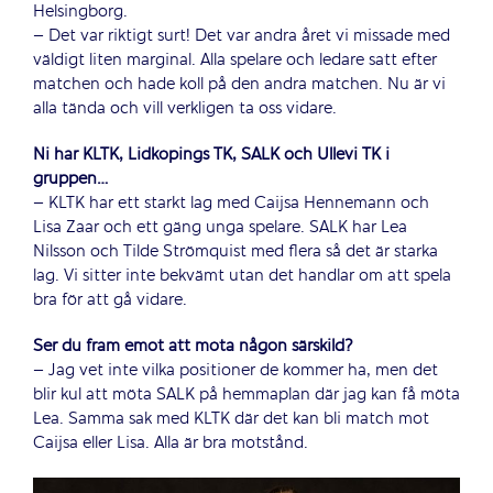
Helsingborg.
– Det var riktigt surt! Det var andra året vi missade med
väldigt liten marginal. Alla spelare och ledare satt efter
matchen och hade koll på den andra matchen. Nu är vi
alla tända och vill verkligen ta oss vidare.
Ni har KLTK, Lidköpings TK, SALK och Ullevi TK i
gruppen…
– KLTK har ett starkt lag med Caijsa Hennemann och
Lisa Zaar och ett gäng unga spelare. SALK har Lea
Nilsson och Tilde Strömquist med flera så det är starka
lag. Vi sitter inte bekvämt utan det handlar om att spela
bra för att gå vidare.
Ser du fram emot att möta någon särskild?
– Jag vet inte vilka positioner de kommer ha, men det
blir kul att möta SALK på hemmaplan där jag kan få möta
Lea. Samma sak med KLTK där det kan bli match mot
Caijsa eller Lisa. Alla är bra motstånd.