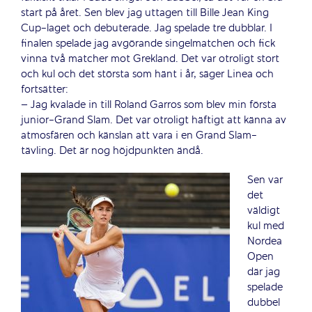
start på året. Sen blev jag uttagen till Bille Jean King
Cup-laget och debuterade. Jag spelade tre dubblar. I
finalen spelade jag avgörande singelmatchen och fick
vinna två matcher mot Grekland. Det var otroligt stort
och kul och det största som hänt i år, säger Linea och
fortsätter:
– Jag kvalade in till Roland Garros som blev min första
junior-Grand Slam. Det var otroligt häftigt att känna av
atmosfären och känslan att vara i en Grand Slam-
tävling. Det är nog höjdpunkten ändå.
Sen var
det
väldigt
kul med
Nordea
Open
där jag
spelade
dubbel