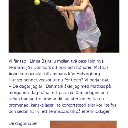
Vi får tag i Linea Bajraliu mellan två pass i sin nya
tennismiljö i Danmark dit hon och tränaren Mattias
Arvidsson pendlar tillsammans från Helsingborg.
Hur ser hennes veckor ut nu för tiden? Vi börjar där.
– De dagar jag är i Danmark åker jag med Mattias på
morgonen. Jag tränar ett pass på förmiddagen och
sedan har jag tre timmar då jag äter lunch, tar en
promenad, kanske läser lite körkortsteori eller kör lite fys
och sedan har vi ett tennispass till på eftermiddagen.
De dagarna ser