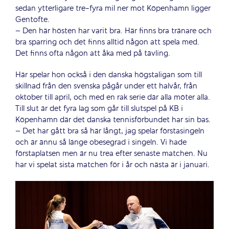
sedan ytterligare tre-fyra mil ner mot Köpenhamn ligger
Gentofte.
– Den här hösten har varit bra. Här finns bra tränare och
bra sparring och det finns alltid någon att spela med.
Det finns ofta någon att åka med på tävling.
Här spelar hon också i den danska högstaligan som till
skillnad från den svenska pågår under ett halvår, från
oktober till april, och med en rak serie där alla möter alla.
Till slut är det fyra lag som går till slutspel på KB i
Köpenhamn där det danska tennisförbundet har sin bas.
– Det har gått bra så här långt, jag spelar förstasingeln
och är ännu så länge obesegrad i singeln. Vi hade
förstaplatsen men är nu trea efter senaste matchen. Nu
har vi spelat sista matchen för i år och nästa är i januari.