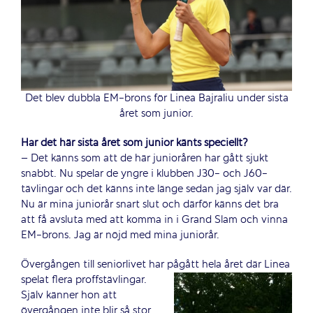
Det blev dubbla EM-brons för Linea Bajraliu under sista
året som junior.
Har det här sista året som junior känts speciellt?
– Det känns som att de här junioråren har gått sjukt
snabbt. Nu spelar de yngre i klubben J30- och J60-
tävlingar och det känns inte länge sedan jag själv var där.
Nu är mina juniorår snart slut och därför känns det bra
att få avsluta med att komma in i Grand Slam och vinna
EM-brons. Jag är nöjd med mina juniorår.
Övergången till seniorlivet har pågått hela året där Linea
spelat flera proffstävlingar.
Själv känner hon att
övergången inte blir så stor.