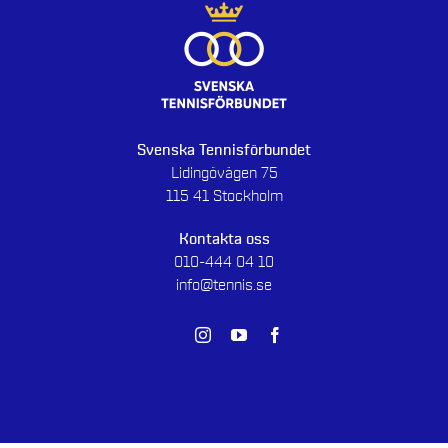
Svenska Tennisförbundet
Lidingövägen 75
115 41 Stockholm
Kontakta oss
010-444 04 10
info@tennis.se