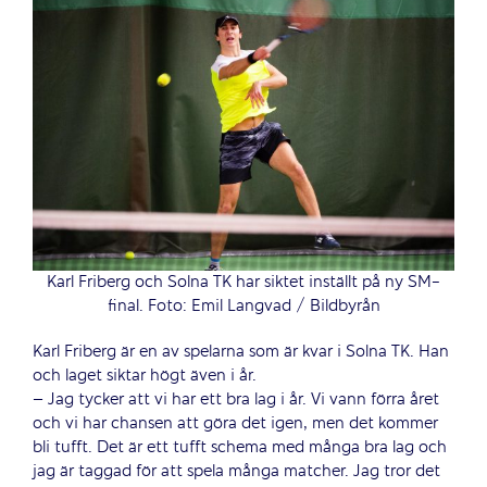
Karl Friberg och Solna TK har siktet inställt på ny SM-
final. Foto: Emil Langvad / Bildbyrån
Karl Friberg är en av spelarna som är kvar i Solna TK. Han
och laget siktar högt även i år.
– Jag tycker att vi har ett bra lag i år. Vi vann förra året
och vi har chansen att göra det igen, men det kommer
bli tufft. Det är ett tufft schema med många bra lag och
jag är taggad för att spela många matcher. Jag tror det