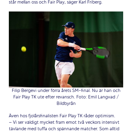
står mellan oss och Fair Play, säger Karl Friberg.
Filip Bergevi under förra årets SM-final. Nu är han och
Fair Play TK ute efter revansch. Foto: Emil Langvad /
Bildbyrån
Även hos fjolårsfinalisten Fair Play TK råder optimism.
– Vi ser väldigt mycket fram emot två veckors intensivt
tävlande med tuffa och spännande matcher. Som alltid