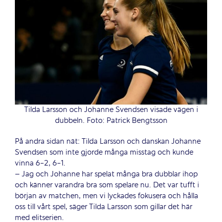
Tilda Larsson och Johanne Svendsen visade vägen i
dubbeln. Foto: Patrick Bengtsson
På andra sidan nät: Tilda Larsson och danskan Johanne
Svendsen som inte gjorde många misstag och kunde
vinna 6-2, 6-1.
– Jag och Johanne har spelat många bra dubblar ihop
och känner varandra bra som spelare nu. Det var tufft i
början av matchen, men vi lyckades fokusera och hålla
oss till vårt spel, säger Tilda Larsson som gillar det här
med elitserien.