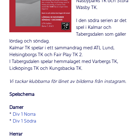
Näsbyparks TK och Stora
Wäsby TK.
I den södra serien är det
spel i Kalmar och
Tabergsdalen som gäller
lördag och söndag.
Kalmar TK spelar i ett sammandrag med ATL Lund,
Helsingborgs TK och Fair Play TK 2.
I Tabergsdalen spelar hemmalaget med Varbergs TK,
Lidköpings TK och Kungsbacka TK.
Vi tackar klubbarna för lånet av bilderna från instagram.
Spelschema
Damer
*
Div 1 Norra
*
Div 1 Södra
Herrar