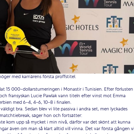
 höger med karriärens första proffstitel.
at 15 000-dollarsturneringen i Monastir i Tunisien. Efter förlusten 
 och fransyskan Lucie Pawlak vann titeln efter vinst mot Emma
erbien med 6-4, 4-6, 10-8 i finalen.
 väldigt bra. Sedan blev vi lite passiva i andra set, men lyckades
 matchtiebreak, säger hon och fortsätter:
inte kom upp så mycket i min nivå, därför var det skönt att kunna
gar även om man så klart alltid vill vinna. Det var första gången v