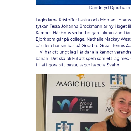
Danderyd Djursholm E
Lagledarna Kristoffer Lastra och Morgan Johans
tyskan Tessa Johanna Brockmann är ny i laget
Kamper. Här finns sedan tidigare ukrainskan Dar
Björk som går på college, Nathalie Mackay West
där flera har sin bas på Good to Great Tennis 
– Vi har ett ungt lag i år där alla känner varandr
banan. Det ska bli kul att spela som ett lag med
till att göra sitt bästa, säger Isabella Svahn.