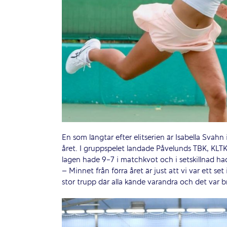
En som längtar efter elitserien är Isabella Svahn 
året. I gruppspelet landade Påvelunds TBK, KLT
lagen hade 9-7 i matchkvot och i setskillnad h
– Minnet från förra året är just att vi var ett set 
stor trupp där alla kände varandra och det var b