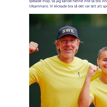
spelade ihop, så jag kände henne inte så bra in
tillsammans. Vi klickade bra så det var lätt att sp