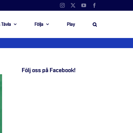
Instagram
X
YouTube
Facebook
 Tävla
Följa
Play
Följ oss på Facebook!