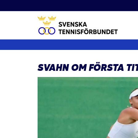
Fortsätt
till
innehållet
SVAHN OM FÖRSTA TIT