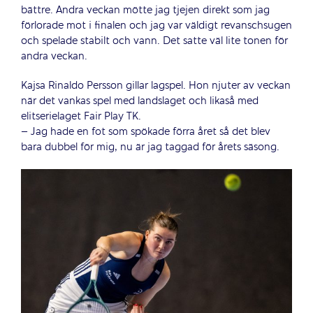
bättre. Andra veckan mötte jag tjejen direkt som jag
förlorade mot i finalen och jag var väldigt revanschsugen
och spelade stabilt och vann. Det satte väl lite tonen för
andra veckan.
Kajsa Rinaldo Persson gillar lagspel. Hon njuter av veckan
när det vankas spel med landslaget och likaså med
elitserielaget Fair Play TK.
– Jag hade en fot som spökade förra året så det blev
bara dubbel för mig, nu är jag taggad för årets säsong.