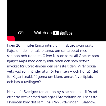
I den 20 minuter långa intervjun i inslaget ovan pratar
Kajsa om de mentala bitarna, om samarbetet med
sambon och tränaren Oliver Nilsson samt Ali Ghelem som
hjälper Kajsa med den fysiska biten och som betytt
mycket för utvecklingen den senaste tiden. Vi får också
veta vad som händer utanför tennisen – och hur går det
för Kajsa i snabbfrågorna om bland annat favoritplats
och bästa tävlingen?
När vi når Sverigeettan är hon nyss hemkomna till Ystad
efter tre veckor med tävlingar i Storbritannien. I senaste
tävlingen blev det semifinal i W75-tävlingen i Glasgow.