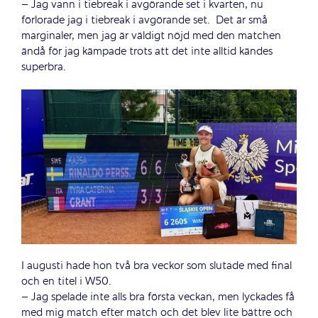
– Jag vann i tiebreak i avgörande set i kvarten, nu
förlorade jag i tiebreak i avgörande set.
Det är små
marginaler, men jag är väldigt nöjd med den matchen
ändå för jag kämpade trots att det inte alltid kändes
superbra.
I augusti hade hon två bra veckor som slutade med final
och en titel i W50.
– Jag spelade inte alls bra första veckan, men lyckades få
med mig match efter match och det blev lite bättre och