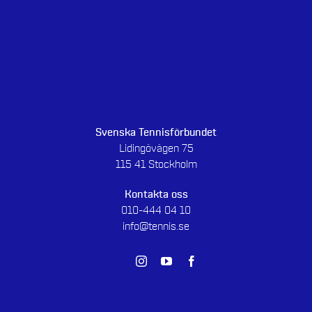
Svenska Tennisförbundet
Lidingövägen 75
115 41 Stockholm
Kontakta oss
010-444 04 10
info@tennis.se