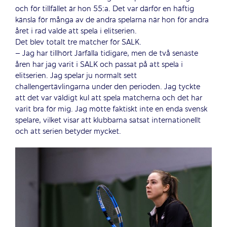
och för tillfället är hon 55:a. Det var därför en häftig
känsla för många av de andra spelarna när hon för andra
året i rad valde att spela i elitserien.
Det blev totalt tre matcher för SALK.
– Jag har tillhört Järfälla tidigare, men de två senaste
åren har jag varit i SALK och passat på att spela i
elitserien. Jag spelar ju normalt sett
challengertävlingarna under den perioden. Jag tyckte
att det var väldigt kul att spela matcherna och det har
varit bra för mig. Jag mötte faktiskt inte en enda svensk
spelare, vilket visar att klubbarna satsat internationellt
och att serien betyder mycket.