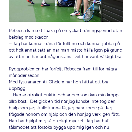
Rebecca kan se tillbaka på en lyckad träningsperiod utan
bakslag med skador.
– Jag har kunnat träna för fullt nu och kunnat jobba på
ett helt annat sätt än när man måste hålla igen på grund
av att man har ont någonstans. Det har varit väldigt bra.
Ryggproblemen har förföljt Rebecca fram till för några
månader sedan.
Med fystränaren Ali Ghelem har hon hittat ett bra
upplägg.
– Han är otroligt duktig och är den som kan min kropp
allra bäst.
Det gick en tid när jag kanske inte tog den
hjälp som jag skulle kunna få, jag bara körde på. Jag
frågade honom om hjälp och den har jag verkligen fått.
Han har hjälpt mig så otroligt mycket. Jag har haft
tålamodet att försöka bygga upp mig igen och nu