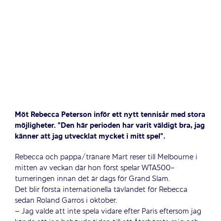
Möt Rebecca Peterson inför ett nytt tennisår med stora
möjligheter. ”Den här perioden har varit väldigt bra, jag
känner att jag utvecklat mycket i mitt spel”.
Rebecca och pappa/tränare Mart reser till Melbourne i
mitten av veckan där hon först spelar WTA500-
turneringen innan det är dags för Grand Slam.
Det blir första internationella tävlandet för Rebecca
sedan Roland Garros i oktober.
– Jag valde att inte spela vidare efter Paris eftersom jag