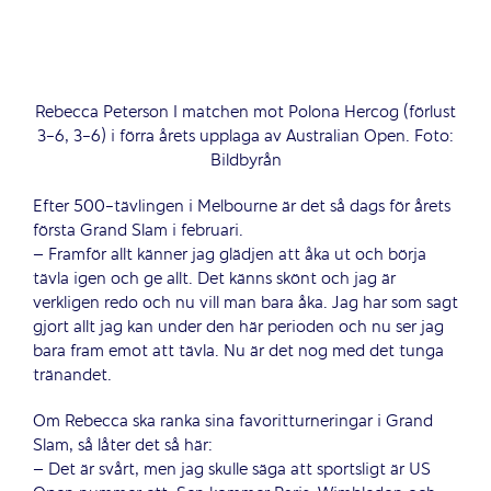
Rebecca Peterson I matchen mot Polona Hercog (förlust
3-6, 3-6) i förra årets upplaga av Australian Open. Foto:
Bildbyrån
Efter 500-tävlingen i Melbourne är det så dags för årets
första Grand Slam i februari.
– Framför allt känner jag glädjen att åka ut och börja
tävla igen och ge allt. Det känns skönt och jag är
verkligen redo och nu vill man bara åka. Jag har som sagt
gjort allt jag kan under den här perioden och nu ser jag
bara fram emot att tävla. Nu är det nog med det tunga
tränandet.
Om Rebecca ska ranka sina favoritturneringar i Grand
Slam, så låter det så här:
– Det är svårt, men jag skulle säga att sportsligt är US