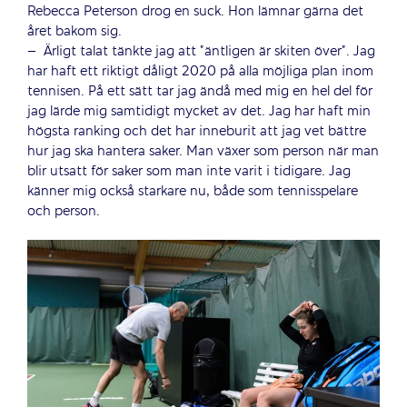
Rebecca Peterson drog en suck. Hon lämnar gärna det
året bakom sig.
– Ärligt talat tänkte jag att ”äntligen är skiten över”. Jag
har haft ett riktigt dåligt 2020 på alla möjliga plan inom
tennisen. På ett sätt tar jag ändå med mig en hel del för
jag lärde mig samtidigt mycket av det. Jag har haft min
högsta ranking och det har inneburit att jag vet bättre
hur jag ska hantera saker. Man växer som person när man
blir utsatt för saker som man inte varit i tidigare. Jag
känner mig också starkare nu, både som tennisspelare
och person.