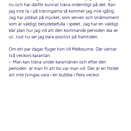
nu och har därför kunnat träna ordentligt på det. Kan
jag inte ta i på träningarna så kommer jag inte igång.
Jag har jobbat på mycket, som serven och småmoment
som är väldigt betydelsefulla i spelet. Jag har en väldigt
klar plan hur jag vill att den kommande perioden ska se
ut. Just nu ser jag bara positivt på framtiden.
Om ett par dagar flyger hon till Melbourne. Där väntar
två veckors karantän.
– Man kan träna under karantänen och efter den
perioden
är man fri att bo var man vill. Det är en fördel
att inte tvingas vara i en bubbla i flera veckor.