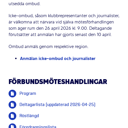
utsedda ombud.
Icke-ombud, såsom klubbrepresentanter och journalister,
är välkomna att närvara vid själva mötesförhandlingen
som äger rum den 26 april 2026 kl. 9.00. Deltagande
förutsätter att anmälan har gjorts senast den 10 april.
Ombud anmäls genom respektive region.
Anmälan icke-ombud och journalister
FÖRBUNDSMÖTESHANDLINGAR
Program
Deltagarlista (uppdaterad 2026-04-25)
Röstlängd
Föredragningslista