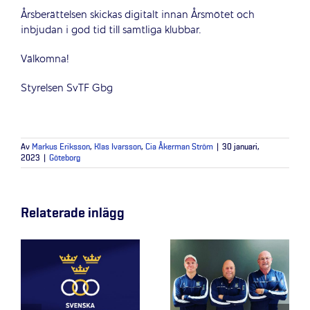
Årsberättelsen skickas digitalt innan Årsmötet och
inbjudan i god tid till samtliga klubbar.
Välkomna!
Styrelsen SvTF Gbg
Av
Markus Eriksson
,
Klas Ivarsson
,
Cia Åkerman Ström
|
30 januari,
2023
|
Göteborg
Relaterade inlägg