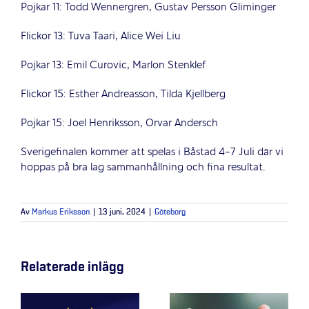
Pojkar 11: Todd Wennergren, Gustav Persson Gliminger
Flickor 13: Tuva Taari, Alice Wei Liu
Pojkar 13: Emil Curovic, Marlon Stenklef
Flickor 15: Esther Andreasson, Tilda Kjellberg
Pojkar 15: Joel Henriksson, Orvar Andersch
Sverigefinalen kommer att spelas i Båstad 4-7 Juli där vi
hoppas på bra lag sammanhållning och fina resultat.
Av
Markus Eriksson
|
13 juni, 2024
|
Göteborg
Relaterade inlägg