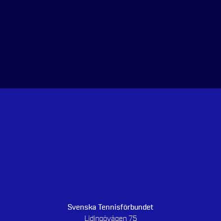
Svenska Tennisförbundet
Lidingövägen 75