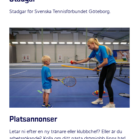
Stadgar för Svenska Tennisförbundet Göteborg.
Platsannonser
Letar ni efter en ny tränare eller klubbchef? Eller är du
arbetssökande? Kolla om ditt nästa drömjobb finns här!