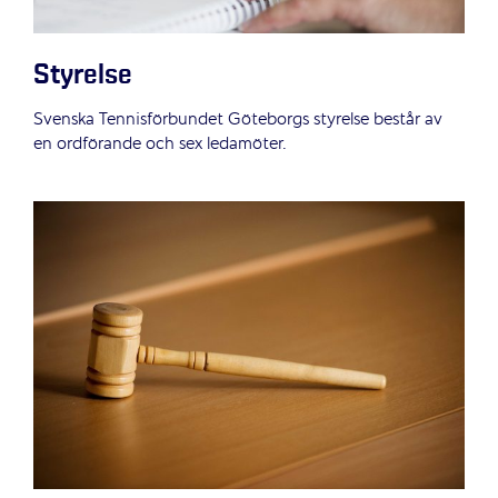
Styrelse
Svenska Tennisförbundet Göteborgs styrelse består av
en ordförande och sex ledamöter.