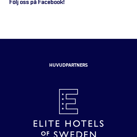
Följ oss på Facebook!
HUVUDPARTNERS