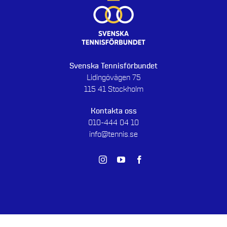
Svenska Tennisförbundet
Lidingövägen 75
115 41 Stockholm
Kontakta oss
010-444 04 10
info@tennis.se