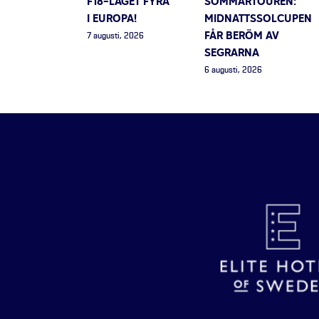
F18-LAGET FYRA
SOMMARTOUREN:
I EUROPA!
MIDNATTSSOLCUPEN
FÅR BERÖM AV
7 augusti, 2026
SEGRARNA
6 augusti, 2026