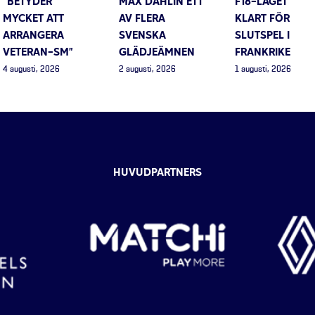
”BETYDER
MAX DAHLIN ETT
F18-LAGET
MYCKET ATT
AV FLERA
KLART FÖR
ARRANGERA
SVENSKA
SLUTSPEL I
VETERAN-SM”
GLÄDJEÄMNEN
FRANKRIKE
4 augusti, 2026
2 augusti, 2026
1 augusti, 2026
HUVUDPARTNERS