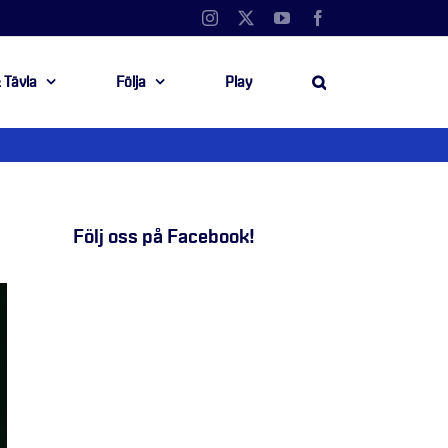
Instagram
X
YouTube
Facebook
 Tävla
Följa
Play
Följ oss på Facebook!