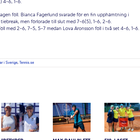
) 4-6, 1-6.
dagen föll. Bianca Fagerlund svarade för en fin upphämtning i
iebreak, men förlorade till slut med 7-6(5), 1-6, 2-6.
ll med 2-6, 7-5, 5-7 medan Lova Aronsson föll i två set 4-6, 1-6.
ar i Sverige
,
Tennis.se