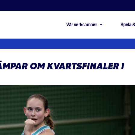
Vår verksamhet
Spela &
ÄMPAR OM KVARTSFINALER I