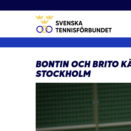
Fortsätt
till
innehållet
BONTIN OCH BRITO K
STOCKHOLM