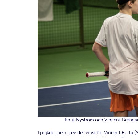
Knut Nyström och Vincent Berta är
I pojkdubbeln blev det vinst för Vincent Berta