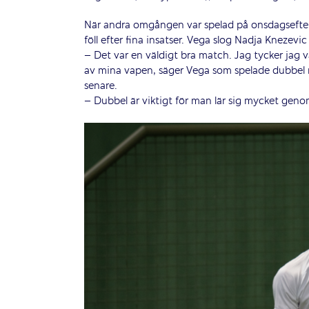
När andra omgången var spelad på onsdagseft
föll efter fina insatser. Vega slog Nadja Knezev
– Det var en väldigt bra match. Jag tycker jag v
av mina vapen, säger Vega som spelade dubbel
senare.
– Dubbel är viktigt för man lär sig mycket genom 