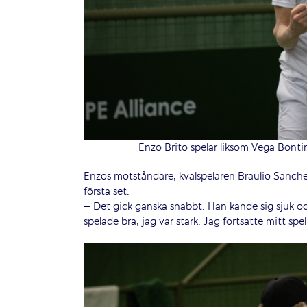
Enzo Brito spelar liksom Vega Bonti
Enzos motståndare, kvalspelaren Braulio Sanche
första set.
– Det gick ganska snabbt. Han kände sig sjuk och 
spelade bra, jag var stark. Jag fortsatte mitt sp