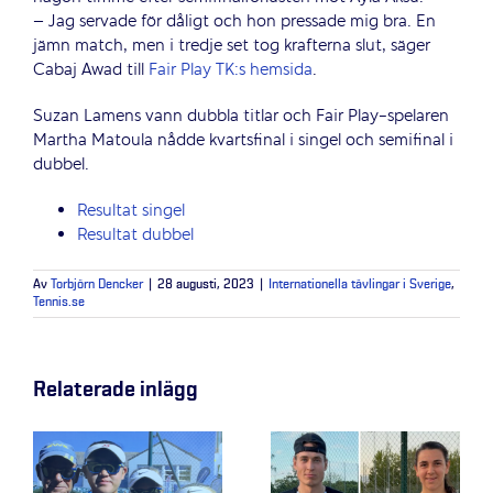
– Jag servade för dåligt och hon pressade mig bra. En
jämn match, men i tredje set tog krafterna slut, säger
Cabaj Awad till
Fair Play TK:s hemsida
.
Suzan Lamens vann dubbla titlar och Fair Play-spelaren
Martha Matoula nådde kvartsfinal i singel och semifinal i
dubbel.
Resultat singel
Resultat dubbel
Av
Torbjörn Dencker
|
28 augusti, 2023
|
Internationella tävlingar i Sverige
,
Tennis.se
Relaterade inlägg