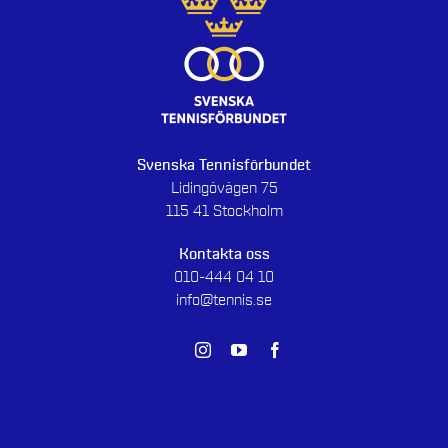
Svenska Tennisförbundet
Lidingövägen 75
115 41 Stockholm
Kontakta oss
010-444 04 10
info@tennis.se