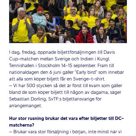
I dag, fredag, öppnade biljettförsäljningen till Davis
Cup-matchen mellan Sverige och Indien i Kungl.
Tennishallen i Stockholm 14-15 september. Fram till
nationaldagen den 6 juni gäller ”Early bird” som innebär
att alla som köper biljett får en Sverige-t-shirt.
– Vi har 500 stycken så det är först till kvarn som gäller
bland de som köper biljett till någon av dagarna, säger
Sebastian Dorling, SvTF:s biljettansvarige för
arrangemanget.
Hur stor rusning brukar det vara efter biljetter till DC-
matcherna?
– Brukar vara stor försäljning i början, inte minst när vi