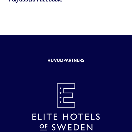
HUVUDPARTNERS