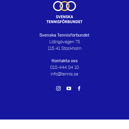
Svenska Tennisförbundet
Lidingövägen 75
115 41 Stockholm
Kontakta oss
010-444 04 10
info@tennis.se