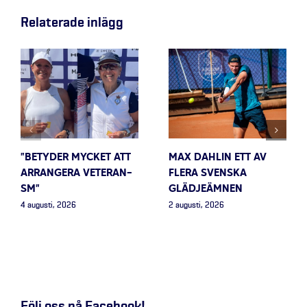
Relaterade inlägg
”BETYDER MYCKET ATT
MAX DAHLIN ETT AV
ARRANGERA VETERAN-
FLERA SVENSKA
SM”
GLÄDJEÄMNEN
4 augusti, 2026
2 augusti, 2026
Följ oss på Facebook!