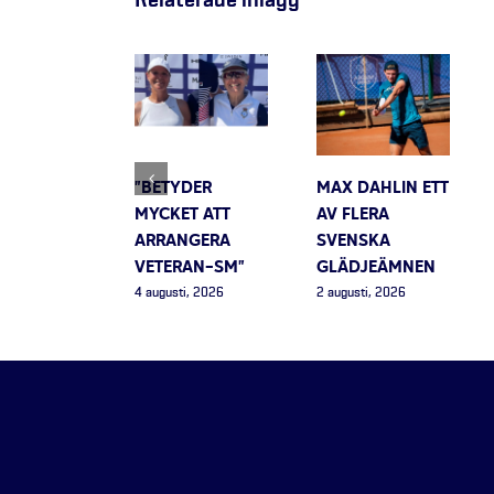
”BETYDER
MAX DAHLIN ETT
MYCKET ATT
AV FLERA
ARRANGERA
SVENSKA
VETERAN-SM”
GLÄDJEÄMNEN
4 augusti, 2026
2 augusti, 2026