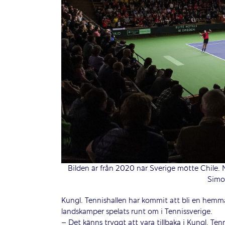
Bilden är från 2020 när Sverige mötte Chile. N
Simo
Kungl. Tennishallen har kommit att bli en hem
landskamper spelats runt om i Tennissverige.
– Det känns tryggt att vara tillbaka i Kungl. Ten