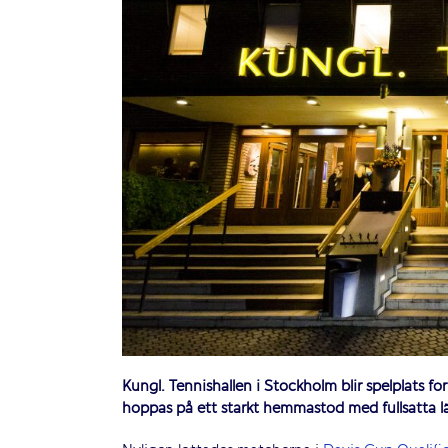
Kungl. Tennishallen i Stockholm blir spelplats 
hoppas på ett starkt hemmastöd med fullsatta l