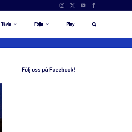
Instagram
X
YouTube
Facebook
 Tävla
Följa
Play
Följ oss på Facebook!