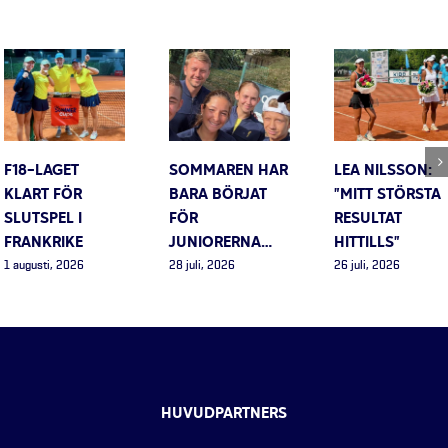
F18-LAGET
SOMMAREN HAR
LEA NILSSON:
KLART FÖR
BARA BÖRJAT
”MITT STÖRSTA
SLUTSPEL I
FÖR
RESULTAT
FRANKRIKE
JUNIORERNA…
HITTILLS”
1 augusti, 2026
28 juli, 2026
26 juli, 2026
HUVUDPARTNERS