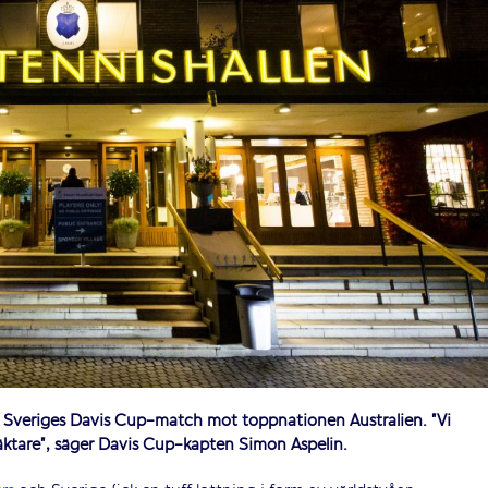
för Sveriges Davis Cup-match mot toppnationen Australien. ”Vi
äktare”, säger Davis Cup-kapten Simon Aspelin.