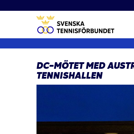
Fortsätt
till
innehållet
DC-MÖTET MED AUSTR
TENNISHALLEN