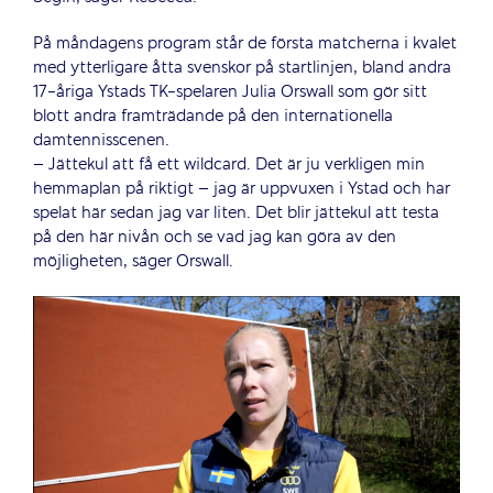
På måndagens program står de första matcherna i kvalet
med ytterligare åtta svenskor på startlinjen, bland andra
17-åriga Ystads TK-spelaren Julia Orswall som gör sitt
blott andra framträdande på den internationella
damtennisscenen.
– Jättekul att få ett wildcard. Det är ju verkligen min
hemmaplan på riktigt – jag är uppvuxen i Ystad och har
spelat här sedan jag var liten. Det blir jättekul att testa
på den här nivån och se vad jag kan göra av den
möjligheten, säger Orswall.