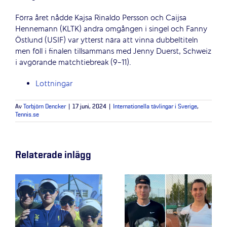
Förra året nådde Kajsa Rinaldo Persson och Caijsa
Hennemann (KLTK) andra omgången i singel och Fanny
Östlund (USIF) var ytterst nära att vinna dubbeltiteln
men föll i finalen tillsammans med Jenny Duerst, Schweiz
i avgörande matchtiebreak (9-11).
Lottningar
Av
Torbjörn Dencker
|
17 juni, 2024
|
Internationella tävlingar i Sverige
,
Tennis.se
Relaterade inlägg