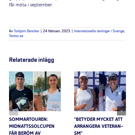
får möta i september.
Av
Torbjörn Dencker
|
24 februari, 2023
|
Internationella tävlingar i Sverige
,
Tennis.se
Relaterade inlägg
SOMMARTOUREN:
”BETYDER MYCKET ATT
MIDNATTSSOLCUPEN
ARRANGERA VETERAN-
FÅR BERÖM AV
SM”