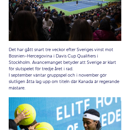
Det har gått snart tre veckor efter Sveriges vinst mot
Bosnien-Hercegovina i Davis Cup Qualifiers i
Stockholm. Avancemanget betyder att Sverige är klart
för slutspelet för tredje året i rad.
I september väntar gruppspel och i november gör
slutligen åtta lag upp om titeln där Kanada är regerande
mästare.