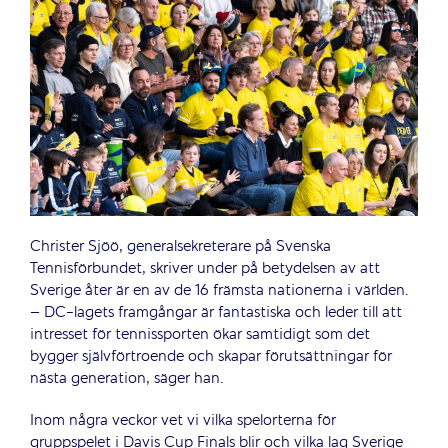
Christer Sjöö, generalsekreterare på Svenska
Tennisförbundet, skriver under på betydelsen av att
Sverige åter är en av de 16 främsta nationerna i världen.
– DC-lagets framgångar är fantastiska och leder till att
intresset för tennissporten ökar samtidigt som det
bygger självförtroende och skapar förutsättningar för
nästa generation, säger han.
Inom några veckor vet vi vilka spelorterna för
gruppspelet i Davis Cup Finals blir och vilka lag Sverige