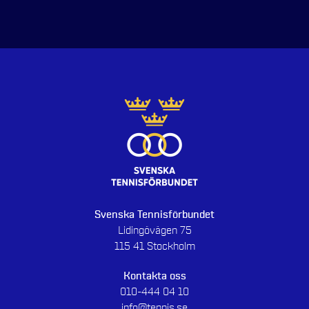
Svenska Tennisförbundet
Lidingövägen 75
115 41 Stockholm
Kontakta oss
010-444 04 10
info@tennis.se