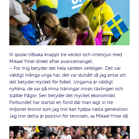
Vi spolar tillbaka knappt tre veckor och intervjun med
Mikael Ymer direkt efter avancemanget.
– För mig betyder det hela världen verkligen. Det var
väldigt många unga här, det var slutsålt så jag antar att
det betyder mycket för folket. Ungarna är väldigt
nyfikna, de var på mina träningar innan tävlingen och
ställde frågor. Sen betyder det mycket ekonomiskt.
Förbundet har startat en fond där man lagt in tre
miljoner kronor som jag tror kan hjälpa nästa generation.
Jag tror detta är positivt för tennisen, sa Mikael Ymer då.