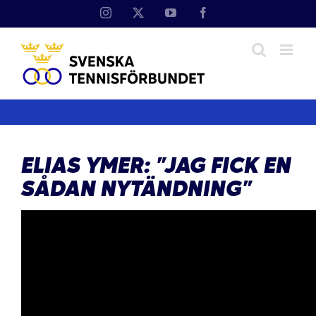
Fortsätt
Instagram
X
YouTube
Facebook
till
innehållet
ELIAS YMER: ”JAG FICK EN
SÅDAN NYTÄNDNING”