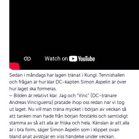
Sedan i måndags har lagen tränat i Kungl. Tennishallen
och frågan är hur klar DC-kapten Simon Aspelin är över
hur laget ska formeras.
– Bilden är relativt klar. Jag och ”Vinc” (DC-tränare
Andreas Vinciguerra) pratade ihop oss redan när vi tog
ut laget. Nu vill man träna mycket i början av veckan så
att tanken man hade från början förstärks och samtidigt
stämma av så att alla är friska och hela. Känslan är att alla
är i bra form, säger Simon Aspelin som i klippet ovan
bland anat avslöjar en viss händelse under veckan.