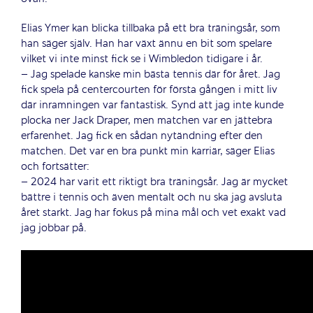
Elias Ymer kan blicka tillbaka på ett bra träningsår, som
han säger själv. Han har växt ännu en bit som spelare
vilket vi inte minst fick se i Wimbledon tidigare i år.
– Jag spelade kanske min bästa tennis där för året. Jag
fick spela på centercourten för första gången i mitt liv
där inramningen var fantastisk. Synd att jag inte kunde
plocka ner Jack Draper, men matchen var en jättebra
erfarenhet. Jag fick en sådan nytändning efter den
matchen. Det var en bra punkt min karriär, säger Elias
och fortsätter:
– 2024 har varit ett riktigt bra träningsår. Jag är mycket
bättre i tennis och även mentalt och nu ska jag avsluta
året starkt. Jag har fokus på mina mål och vet exakt vad
jag jobbar på.