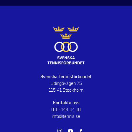
Svenska Tennisförbundet
Lidingövägen 75
115 41 Stockholm
Kontakta oss
010-444 04 10
info@tennis.se