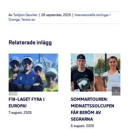
Av
Torbjörn Dencker
|
28 september, 2019
|
Internationella tävlingar i
Sverige
,
Tennis.se
Relaterade inlägg
F18-LAGET FYRA I
SOMMARTOUREN:
EUROPA!
MIDNATTSSOLCUPEN
FÅR BERÖM AV
7 augusti, 2026
SEGRARNA
6 augusti, 2026