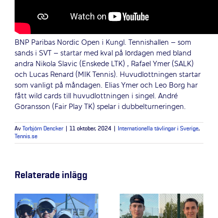
BNP Paribas Nordic Open i Kungl. Tennishallen – som
sänds i SVT – startar med kval på lördagen med bland
andra Nikola Slavic (Enskede LTK) , Rafael Ymer (SALK)
och Lucas Renard (MIK Tennis). Huvudlottningen startar
som vanligt på måndagen. Elias Ymer och Leo Borg har
fått wild cards till huvudlottningen i singel. André
Göransson (Fair Play TK) spelar i dubbelturneringen.
Av
Torbjörn Dencker
|
11 oktober, 2024
|
Internationella tävlingar i Sverige
,
Tennis.se
Relaterade inlägg