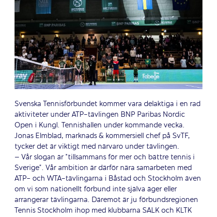
Svenska Tennisförbundet kommer vara delaktiga i en rad
aktiviteter under ATP-tävlingen BNP Paribas Nordic
Open i Kungl. Tennishallen under kommande vecka.
Jonas Elmblad, marknads & kommersiell chef på SvTF,
tycker det är viktigt med närvaro under tävlingen.
– Vår slogan är ”tillsammans för mer och bättre tennis i
Sverige”. Vår ambition är därför nära samarbeten med
ATP- och WTA-tävlingarna i Båstad och Stockholm även
om vi som nationellt förbund inte själva äger eller
arrangerar tävlingarna. Däremot är ju förbundsregionen
Tennis Stockholm ihop med klubbarna SALK och KLTK