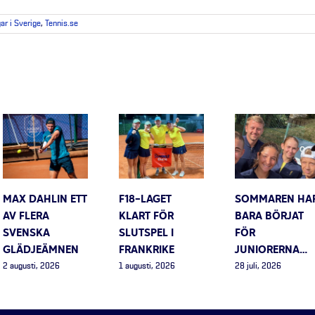
gar i Sverige
,
Tennis.se
MAX DAHLIN ETT
F18-LAGET
SOMMAREN HA
AV FLERA
KLART FÖR
BARA BÖRJAT
SVENSKA
SLUTSPEL I
FÖR
GLÄDJEÄMNEN
FRANKRIKE
JUNIORERNA…
2 augusti, 2026
1 augusti, 2026
28 juli, 2026