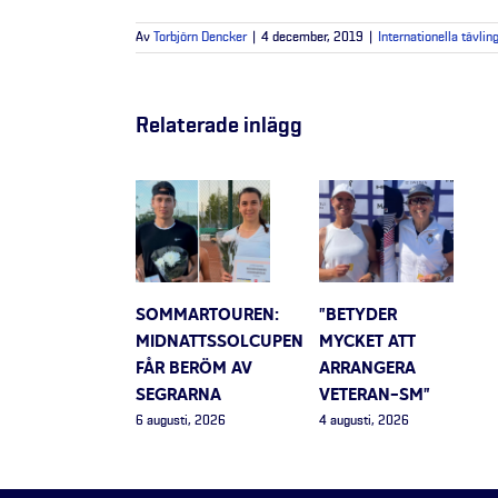
Av
Torbjörn Dencker
|
4 december, 2019
|
Internationella tävlin
Relaterade inlägg
SOMMARTOUREN:
”BETYDER
MIDNATTSSOLCUPEN
MYCKET ATT
FÅR BERÖM AV
ARRANGERA
SEGRARNA
VETERAN-SM”
6 augusti, 2026
4 augusti, 2026