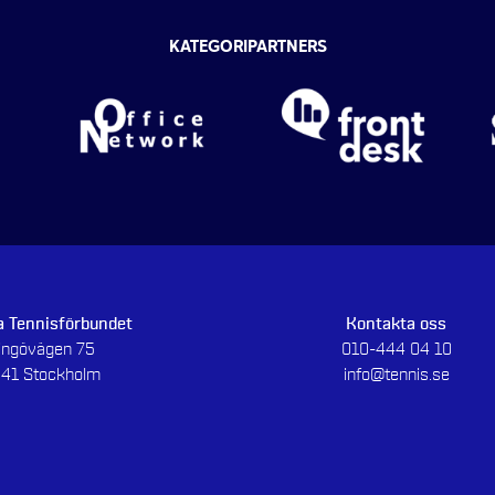
KATEGORIPARTNERS
 Tennisförbundet
Kontakta oss
dingövägen 75
010-444 04 10
 41 Stockholm
info@tennis.se