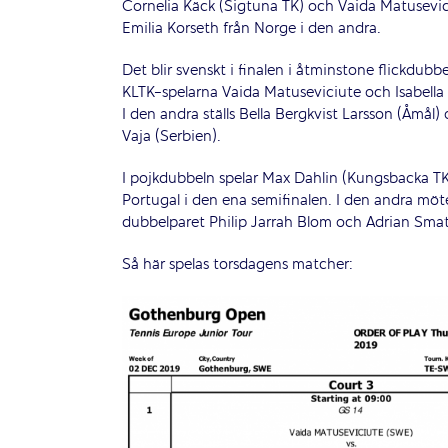
Cornelia Käck (Sigtuna TK) och Vaida Matusevic
Emilia Korseth från Norge i den andra.
Det blir svenskt i finalen i åtminstone flickdub
KLTK-spelarna Vaida Matuseviciute och Isabella
I den andra ställs Bella Bergkvist Larsson (Åmål) 
Vaja (Serbien).
I pojkdubbeln spelar Max Dahlin (Kungsbacka T
Portugal i den ena semifinalen. I den andra möt
dubbelparet Philip Jarrah Blom och Adrian Smat
Så här spelas torsdagens matcher: