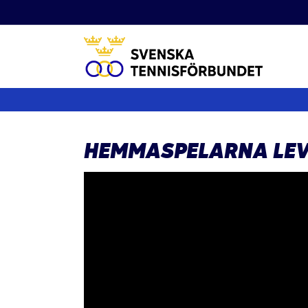
Fortsätt
till
innehållet
HEMMASPELARNA LEV