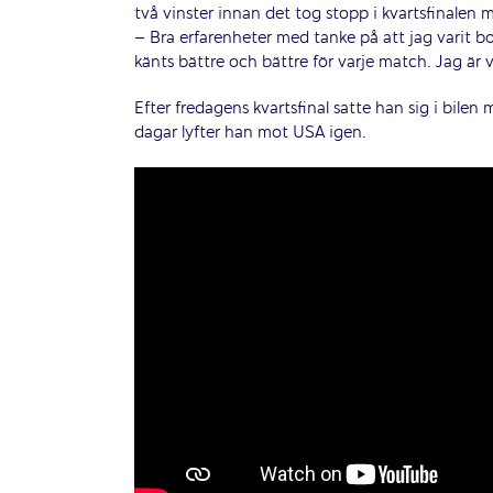
två vinster innan det tog stopp i kvartsfinalen 
– Bra erfarenheter med tanke på att jag varit bo
känts bättre och bättre för varje match. Jag är 
Efter fredagens kvartsfinal satte han sig i bile
dagar lyfter han mot USA igen.