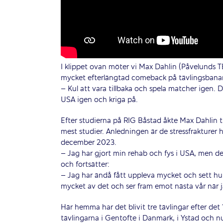
I klippet ovan möter vi Max Dahlin (Påvelunds
mycket efterlängtad comeback på tävlingsbana
– Kul att vara tillbaka och spela matcher igen. De
USA igen och kriga på.
Efter studierna på RIG Båstad åkte Max Dahlin ti
mest studier. Anledningen är de stressfrakturer h
december 2023.
– Jag har gjort min rehab och fys i USA, men det 
och fortsätter:
– Jag har ändå fått uppleva mycket och sett hur d
mycket av det och ser fram emot nästa vår när j
Här hemma har det blivit tre tävlingar efter det 1
tävlingarna i Gentofte i Danmark, i Ystad och n