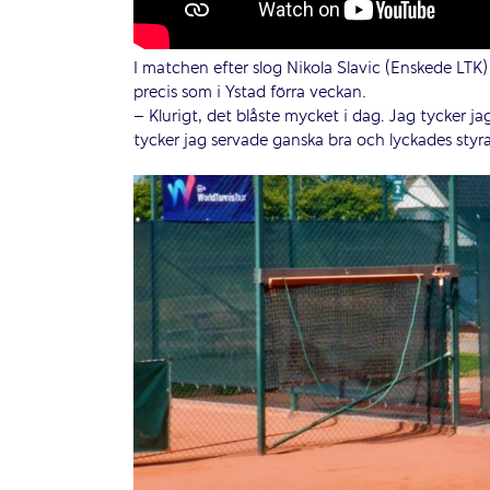
I matchen efter slog Nikola Slavic (Enskede LTK)
precis som i Ystad förra veckan.
– Klurigt, det blåste mycket i dag. Jag tycker j
tycker jag servade ganska bra och lyckades styr