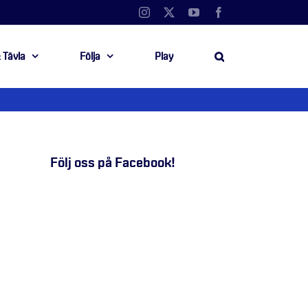
Instagram
X
YouTube
Facebook
 Tävla
Följa
Play
Följ oss på Facebook!