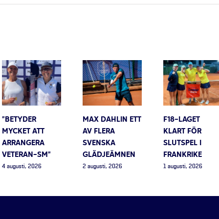
”BETYDER
MAX DAHLIN ETT
F18-LAGET
MYCKET ATT
AV FLERA
KLART FÖR
ARRANGERA
SVENSKA
SLUTSPEL I
VETERAN-SM”
GLÄDJEÄMNEN
FRANKRIKE
4 augusti, 2026
2 augusti, 2026
1 augusti, 2026