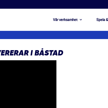
Vår verksamhet
Spela &
ERERAR I BÅSTAD