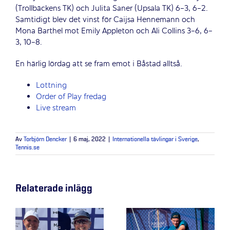
(Trollbäckens TK) och Julita Saner (Upsala TK) 6-3, 6-2.
Samtidigt blev det vinst för Caijsa Hennemann och
Mona Barthel mot Emily Appleton och Ali Collins 3-6, 6-
3, 10-8.
En härlig lördag att se fram emot i Båstad alltså.
Lottning
Order of Play fredag
Live stream
Av
Torbjörn Dencker
|
6 maj, 2022
|
Internationella tävlingar i Sverige
,
Tennis.se
Relaterade inlägg