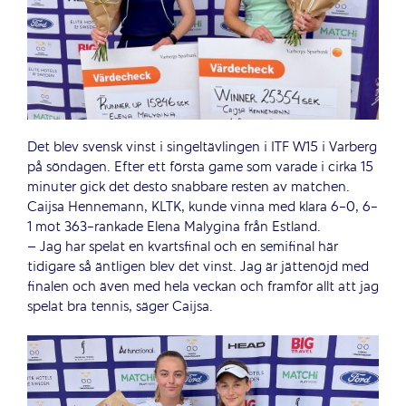
Det blev svensk vinst i singeltävlingen i ITF W15 i Varberg
på söndagen. Efter ett första game som varade i cirka 15
minuter gick det desto snabbare resten av matchen.
Caijsa Hennemann, KLTK, kunde vinna med klara 6-0, 6-
1 mot 363-rankade Elena Malygina från Estland.
– Jag har spelat en kvartsfinal och en semifinal här
tidigare så äntligen blev det vinst. Jag är jättenöjd med
finalen och även med hela veckan och framför allt att jag
spelat bra tennis, säger Caijsa.