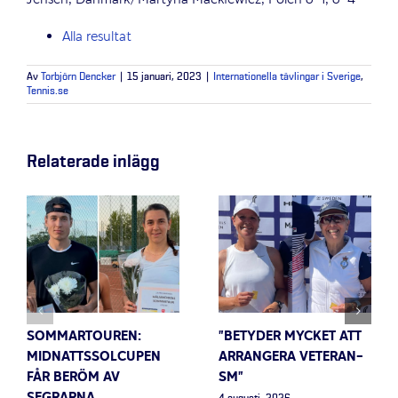
Alla resultat
Av
Torbjörn Dencker
|
15 januari, 2023
|
Internationella tävlingar i Sverige
,
Tennis.se
Relaterade inlägg
SOMMARTOUREN:
”BETYDER MYCKET ATT
MIDNATTSSOLCUPEN
ARRANGERA VETERAN-
FÅR BERÖM AV
SM”