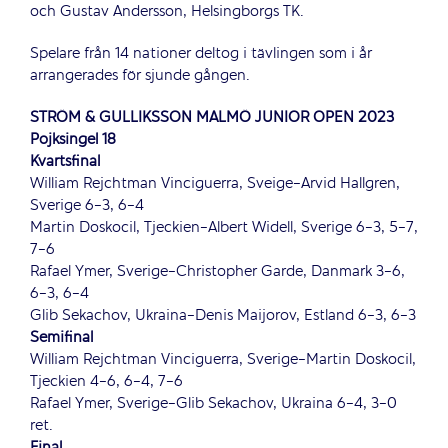
och Gustav Andersson, Helsingborgs TK.
Spelare från 14 nationer deltog i tävlingen som i år
arrangerades för sjunde gången.
STRÖM & GULLIKSSON MALMÖ JUNIOR OPEN 2023
Pojksingel 18
Kvartsfinal
William Rejchtman Vinciguerra, Sveige-Arvid Hallgren,
Sverige 6-3, 6-4
Martin Doskocil, Tjeckien-Albert Widell, Sverige 6-3, 5-7,
7-6
Rafael Ymer, Sverige-Christopher Garde, Danmark 3-6,
6-3, 6-4
Glib Sekachov, Ukraina-Denis Maijorov, Estland 6-3, 6-3
Semifinal
William Rejchtman Vinciguerra, Sverige-Martin Doskocil,
Tjeckien 4-6, 6-4, 7-6
Rafael Ymer, Sverige-Glib Sekachov, Ukraina 6-4, 3-0
ret.
Final