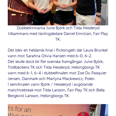
Dubbelvinnarna June Björk och Tilda Hessleryd
tillsammans med tävlingsledare Daniel Emirzian, Fair Play
TK.
Det blev en heldansk final i flicksingeln där Laura Brunkel
vann mot Sarafina Olivia Hansen med 6-0, 6-2.
Det skulle dock bli fler svenska framgångar. June Björk,
Trollbäckens TK och Tilda Hessleryd, Helsingborgs TK
vann med 6-1, 6-4 i dubbelfinalen mot Zoe Du Pasquier
Jensen, Danmark och Martyna Mackiewicz, Polen.
I semifinalen vann Björk / Hessleryd i avgörande
matchtiebreak mot Tilda Larsson, Fair Play TK och Bella
Bergkvist Larsson, Helsingborgs TK.