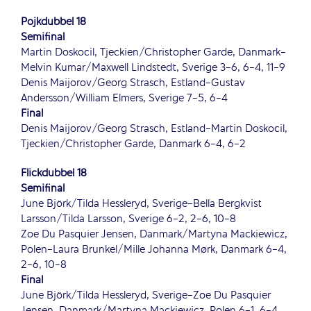
Pojkdubbel 18
Semifinal
Martin Doskocil, Tjeckien/Christopher Garde, Danmark-
Melvin Kumar/Maxwell Lindstedt, Sverige 3-6, 6-4, 11-9
Denis Maijorov/Georg Strasch, Estland-Gustav
Andersson/William Elmers, Sverige 7-5, 6-4
Final
Denis Maijorov/Georg Strasch, Estland-Martin Doskocil,
Tjeckien/Christopher Garde, Danmark 6-4, 6-2
Flickdubbel 18
Semifinal
June Björk/Tilda Hessleryd, Sverige-Bella Bergkvist
Larsson/Tilda Larsson, Sverige 6-2, 2-6, 10-8
Zoe Du Pasquier Jensen, Danmark/Martyna Mackiewicz,
Polen-Laura Brunkel/Mille Johanna Mørk, Danmark 6-4,
2-6, 10-8
Final
June Björk/Tilda Hessleryd, Sverige-Zoe Du Pasquier
Jensen, Danmark/Martyna Mackiewicz, Polen 6-1, 6-4