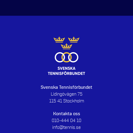
Svenska Tennisförbundet
Lidingövägen 75
115 41 Stockholm
Kontakta oss
010-444 04 10
info@tennis.se