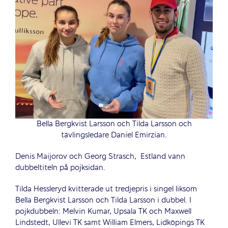
Bella Bergkvist Larsson och Tilda Larsson och
tävlingsledare Daniel Emirzian.
Denis Maijorov och Georg Strasch,
Estland vann
dubbeltiteln på pojksidan.
Tilda Hessleryd kvitterade ut tredjepris i singel liksom
Bella Bergkvist Larsson och Tilda Larsson i dubbel. I
pojkdubbeln: Melvin Kumar, Upsala TK och Maxwell
Lindstedt, Ullevi TK samt William Elmers, Lidköpings TK