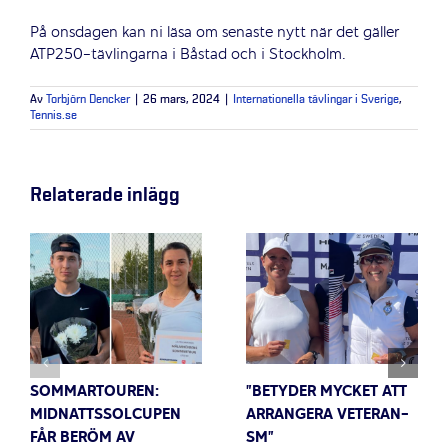
På onsdagen kan ni läsa om senaste nytt när det gäller
ATP250-tävlingarna i Båstad och i Stockholm.
Av
Torbjörn Dencker
|
26 mars, 2024
|
Internationella tävlingar i Sverige
,
Tennis.se
Relaterade inlägg
SOMMARTOUREN:
”BETYDER MYCKET ATT
MIDNATTSSOLCUPEN
ARRANGERA VETERAN-
FÅR BERÖM AV
SM”