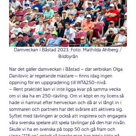
Damveckan i Båstad 2023. Foto: Mathilda Ahlberg /
Bildbyrån
När det gäller damveckan i Båstad – där serbiskan Olga
Danilovic är regerande mästare – finns idag ingen
öppning för en uppgradering till WTA250-nivå.
– Rent praktiskt kan vi inte ligga kvar på samma vecka
om vi ska ha en 250-tävling. Om vi köpt en ny licens så
hade vi hamnat efter herrveckan och då är vi långt in i
sommaren och partners har det svårare att aktivera sig.
Syftet med tävlingen är också att inspirera och engagera
våra svenska spelare att spela tävlingar på den här nivån.
Skulle vi ha en svenska på topp 50 och gå fram och