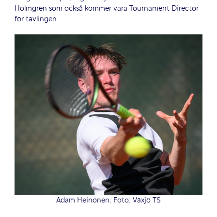
Holmgren som också kommer vara Tournament Director
för tävlingen.
Adam Heinonen. Foto: Växjö TS