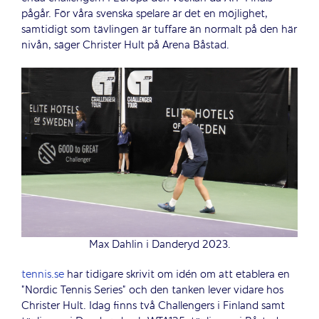
pågår. För våra svenska spelare är det en möjlighet,
samtidigt som tävlingen är tuffare än normalt på den här
nivån, säger Christer Hult på Arena Båstad.
Max Dahlin i Danderyd 2023.
tennis.se
har tidigare skrivit om idén om att etablera en
”Nordic Tennis Series” och den tanken lever vidare hos
Christer Hult. Idag finns två Challengers i Finland samt