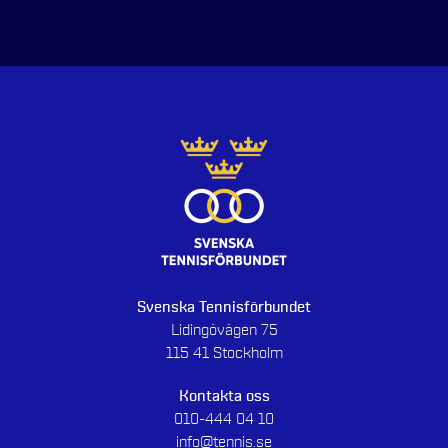
Svenska Tennisförbundet
Lidingövägen 75
115 41 Stockholm
Kontakta oss
010-444 04 10
info@tennis.se