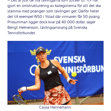
– Det är just de två tävlingarna som sticker ut. ITF har
gjort en omstrukturering av kategorierna för att det ska
stämma med poängen som tävlingen ger. Därför heter
det till exempel W50 i Ystad där vinnaren får 50 poäng.
Prissumman ligger dock kvar på 40 000 dollar, säger
Bengt Helmersson, tävlingsansvarig på Svenska
Tennisförbundet.
Caijsa Hennemann.