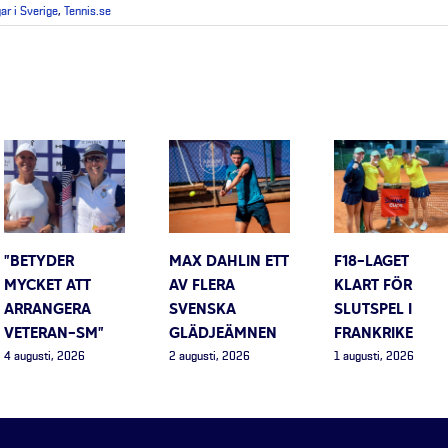
gar i Sverige
,
Tennis.se
”BETYDER
MAX DAHLIN ETT
F18-LAGET
MYCKET ATT
AV FLERA
KLART FÖR
ARRANGERA
SVENSKA
SLUTSPEL I
VETERAN-SM”
GLÄDJEÄMNEN
FRANKRIKE
4 augusti, 2026
2 augusti, 2026
1 augusti, 2026