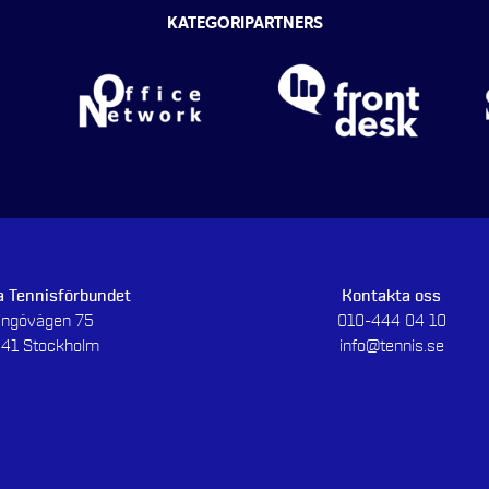
KATEGORIPARTNERS
 Tennisförbundet
Kontakta oss
dingövägen 75
010-444 04 10
 41 Stockholm
info@tennis.se