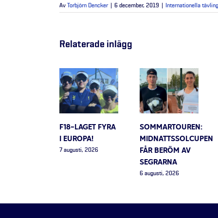
Av
Torbjörn Dencker
|
6 december, 2019
|
Internationella tävlin
Relaterade inlägg
F18-LAGET FYRA
SOMMARTOUREN:
I EUROPA!
MIDNATTSSOLCUPEN
FÅR BERÖM AV
7 augusti, 2026
SEGRARNA
6 augusti, 2026