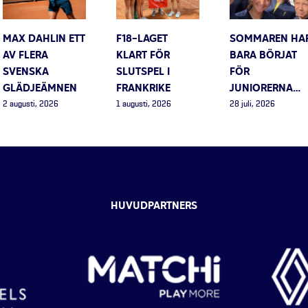
MAX DAHLIN ETT
F18-LAGET
SOMMAREN HA
AV FLERA
KLART FÖR
BARA BÖRJAT
SVENSKA
SLUTSPEL I
FÖR
GLÄDJEÄMNEN
FRANKRIKE
JUNIORERNA…
2 augusti, 2026
1 augusti, 2026
28 juli, 2026
HUVUDPARTNERS