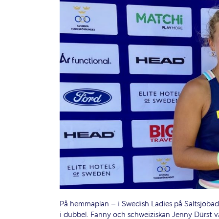
På hemmaplan – i Swedish Ladies på Saltsjöbaden
i dubbel. Fanny och schweiziskan Jenny Dürst var 