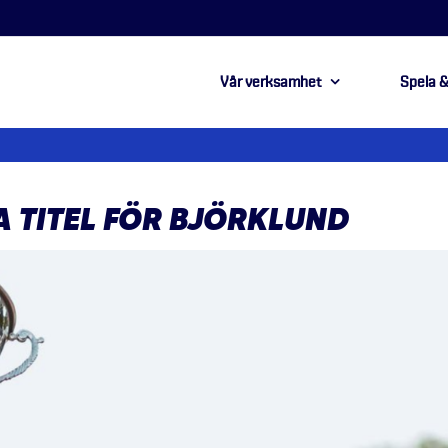
Vår verksamhet
Spela &
 TITEL FÖR BJÖRKLUND