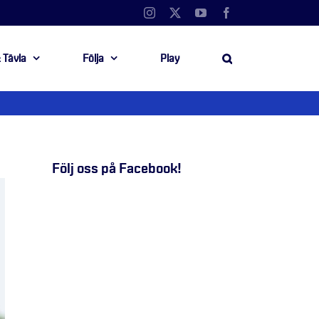
Instagram
X
YouTube
Facebook
 Tävla
Följa
Play
Följ oss på Facebook!