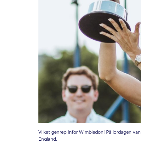
Vilket genrep inför Wimbledon! På lördagen vann
England.