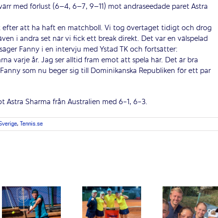
värr med förlust (6–4, 6–7, 9–11) mot andraseedade paret Astra
t efter att ha haft en matchboll. Vi tog övertaget tidigt och drog
även i andra set när vi fick ett break direkt. Det var en välspelad
säger Fanny i en intervju med Ystad TK och fortsätter:
na varje år. Jag ser alltid fram emot att spela här. Det är bra
Fanny som nu beger sig till Dominikanska Republiken för ett par
t Astra Sharma från Australien med 6-1, 6-3.
 Sverige
,
Tennis.se