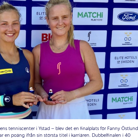
s tenniscenter i Ystad – blev det en finalplats för Fanny Östlund
en poäng ifrån sin största titel i karriären. Dubbelfinalen i 40