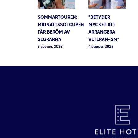
SOMMARTOUREN:
”BETYDER
MIDNATTSSOLCUPEN
MYCKET ATT
FÅR BERÖM AV
ARRANGERA
SEGRARNA
VETERAN-SM”
6 augusti, 2026
4 augusti, 2026