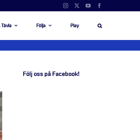
Instagram
X
YouTube
Facebook
 Tävla
Följa
Play
Följ oss på Facebook!