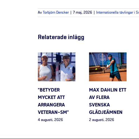
Av
Torbjörn Dencker
|
7 maj, 2026
|
Internationella tävlingar i S
Relaterade inlägg
”BETYDER
MAX DAHLIN ETT
MYCKET ATT
AV FLERA
ARRANGERA
SVENSKA
VETERAN-SM”
GLÄDJEÄMNEN
4 augusti, 2026
2 augusti, 2026