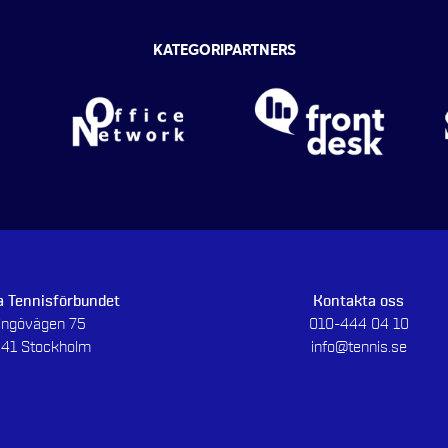
KATEGORIPARTNERS
 Tennisförbundet
Kontakta oss
dingövägen 75
010-444 04 10
 41 Stockholm
info@tennis.se