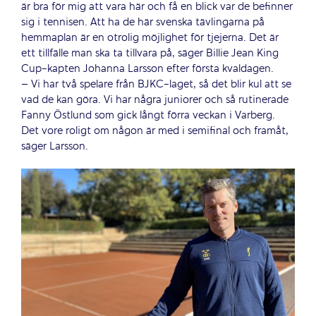
är bra för mig att vara här och få en blick var de befinner
sig i tennisen. Att ha de här svenska tävlingarna på
hemmaplan är en otrolig möjlighet för tjejerna. Det är
ett tillfälle man ska ta tillvara på, säger Billie Jean King
Cup-kapten Johanna Larsson efter första kvaldagen.
– Vi har två spelare från BJKC-laget, så det blir kul att se
vad de kan göra. Vi har några juniorer och så rutinerade
Fanny Östlund som gick långt förra veckan i Varberg.
Det vore roligt om någon är med i semifinal och framåt,
säger Larsson.