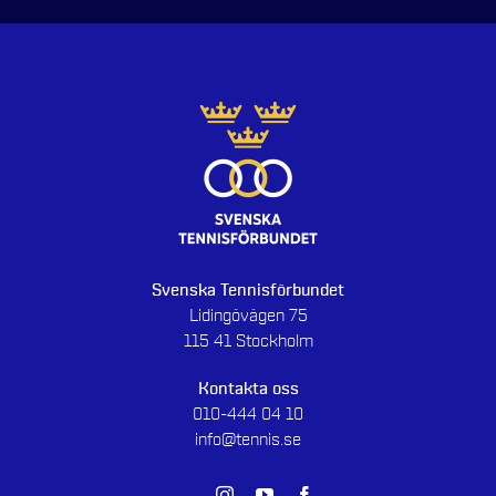
Svenska Tennisförbundet
Lidingövägen 75
115 41 Stockholm
Kontakta oss
010-444 04 10
info@tennis.se