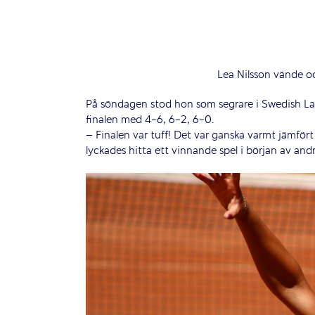
Lea Nilsson vände oc
På söndagen stod hon som segrare i Swedish Lad
finalen med 4-6, 6-2, 6-0.
– Finalen var tuff! Det var ganska varmt jämför
lyckades hitta ett vinnande spel i början av andr