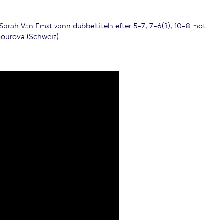
.
Sarah Van Emst vann dubbeltiteln efter 5-7, 7-6(3), 10-8 mot
gourova (Schweiz).