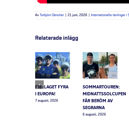
Av
Torbjörn Dencker
|
21 juni, 2026
|
Internationella tävlingar i
Relaterade inlägg
F18-LAGET FYRA
SOMMARTOUREN:
I EUROPA!
MIDNATTSSOLCUPEN
FÅR BERÖM AV
7 augusti, 2026
SEGRARNA
6 augusti, 2026