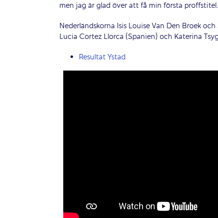
men jag är glad över att få min första proffstitel
Nederländskorna Isis Louise Van Den Broek och 
Lucia Cortez Llorca (Spanien) och Katerina Tsy
Resultat Ystad