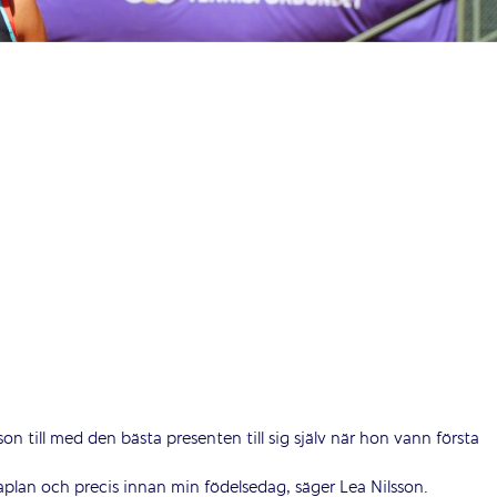
son till med den bästa presenten till sig själv när hon vann första
maplan och precis innan min födelsedag, säger Lea Nilsson.