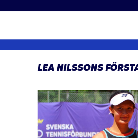
Fortsätt
till
innehållet
LEA NILSSONS FÖRSTA