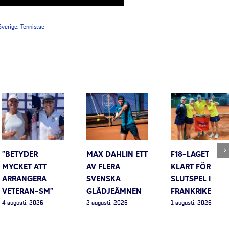
 Sverige
,
Tennis.se
”BETYDER
MAX DAHLIN ETT
F18-LAGET
MYCKET ATT
AV FLERA
KLART FÖR
ARRANGERA
SVENSKA
SLUTSPEL I
VETERAN-SM”
GLÄDJEÄMNEN
FRANKRIKE
4 augusti, 2026
2 augusti, 2026
1 augusti, 2026