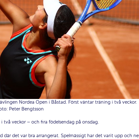
-tävlingen Nordea Open i Båstad. Först väntar träning i två veckor.
oto: Peter Bengtsson
a i två veckor – och fira födelsendag på onsdag.
tad där det var bra arrangerat. Spelmässigt har det varit upp och ne