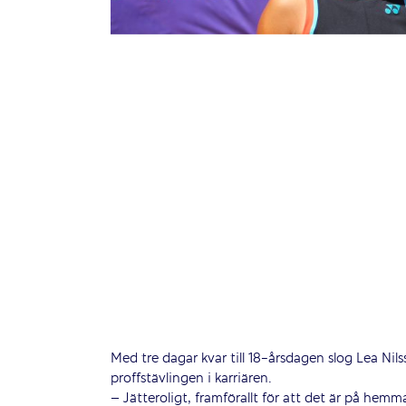
Med tre dagar kvar till 18-årsdagen slog Lea Nils
proffstävlingen i karriären.
– Jätteroligt, framförallt för att det är på hem