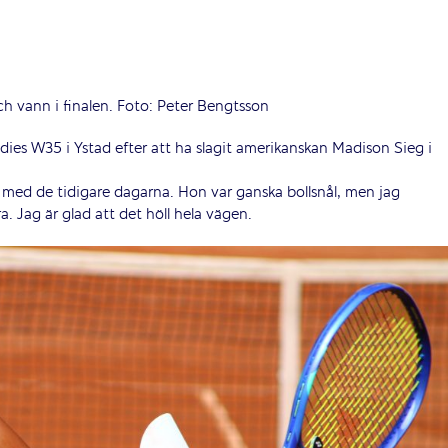
h vann i finalen. Foto: Peter Bengtsson
ies W35 i Ystad efter att ha slagit amerikanskan Madison Sieg i
t med de tidigare dagarna. Hon var ganska bollsnål, men jag
a. Jag är glad att det höll hela vägen.