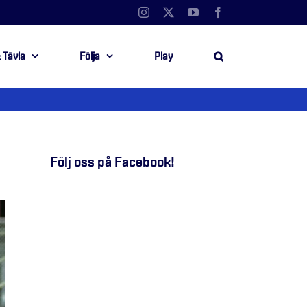
Instagram
X
YouTube
Facebook
 Tävla
Följa
Play
Följ oss på Facebook!