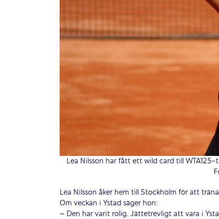
Lea Nilsson har fått ett wild card till WTA125
F
Lea Nilsson åker hem till Stockholm för att trän
Om veckan i Ystad säger hon:
– Den har varit rolig. Jättetrevligt att vara i Ys